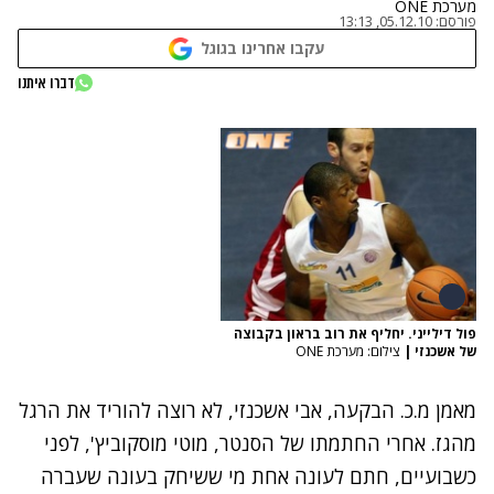
מערכת ONE
פורסם:
05.12.10, 13:13
עקבו אחרינו בגוגל
דברו איתנו
פול דילייני. יחליף את רוב בראון בקבוצה
של אשכנזי
|
צילום: מערכת ONE
מאמן מ.כ. הבקעה, אבי אשכנזי, לא רוצה להוריד את הרגל
מהגז. אחרי החתמתו של הסנטר, מוטי מוסקוביץ', לפני
כשבועיים, חתם לעונה אחת מי ששיחק בעונה שעברה