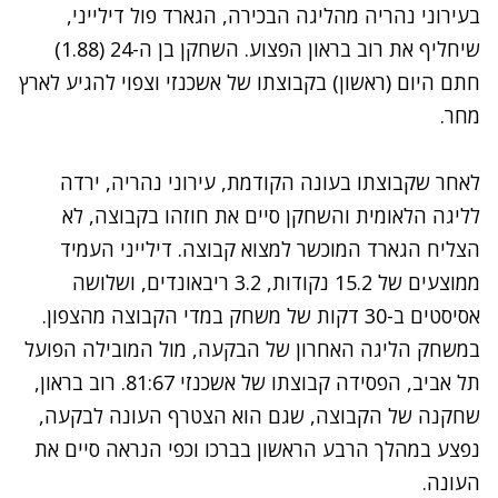
בעירוני נהריה מהליגה הבכירה, הגארד פול דילייני,
שיחליף את רוב בראון הפצוע. השחקן בן ה-24 (1.88)
חתם היום (ראשון) בקבוצתו של אשכנזי וצפוי להגיע לארץ
מחר.
לאחר שקבוצתו בעונה הקודמת, עירוני נהריה, ירדה
לליגה הלאומית והשחקן סיים את חוזהו בקבוצה, לא
הצליח הגארד המוכשר למצוא קבוצה. דילייני העמיד
ממוצעים של 15.2 נקודות, 3.2 ריבאונדים, ושלושה
אסיסטים ב-30 דקות של משחק במדי הקבוצה מהצפון.
במשחק הליגה האחרון של הבקעה, מול המובילה הפועל
תל אביב, הפסידה קבוצתו של אשכנזי 81:67. רוב בראון,
שחקנה של הקבוצה, שגם הוא הצטרף העונה לבקעה,
נפצע במהלך הרבע הראשון בברכו וכפי הנראה סיים את
העונה.