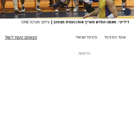
דילייני. מאמנו החדש מעריך אותו (עמית מצפה)
|
צילום: מערכת ONE
מצאתם טעות לשון?
איגוד הכדורסל
כדורסל ישראלי
פרסומת