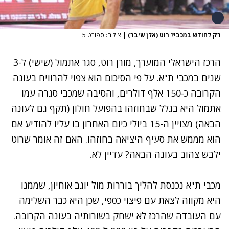
רק לחודש במכבי? רוט (אלן שיבר)
|
צילום: ספורט 5
הרכז הישראלי המוערך, מורן רוט, סגר אתמול (שישי) ל-3
שנים במכבי ת"א. על פי הסיכום הוא צפוי להרוויח בעונה
הקרובה כ-150 אלף דולרים, והסיבה שמכבי סגרה עמו
אתמול היא בגלל שבחוזהו בהפועל חולון (תקף גם לעונה
הבאה) מצויין ה-15 ביולי כיום האחרון בו עליו להודיע אם
הוא מממש את סעיף היציאה בחוזהו. האם זה אומר שרוט
ילבש צהוב בעונה הבאה? עדיין לא.
מכבי ת"א נכנסת להליך בוררות מול יוגב אוחיון, שממנו
היא מקווה לצאת עם פיצוי כספי, שכן היא כבר השלימה
עם העובדה שהרכז לא ישחק בשורותיה בעונה הקרובה.