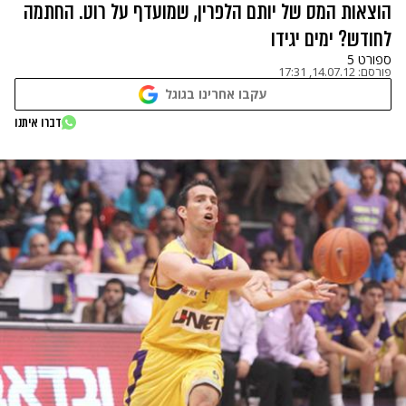
הוצאות המס של יותם הלפרין, שמועדף על רוט. החתמה
לחודש? ימים יגידו
ספורט 5
פורסם:
14.07.12, 17:31
עקבו אחרינו בגוגל
דברו איתנו