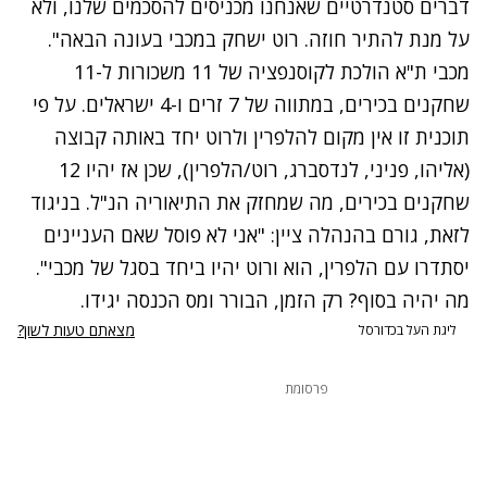
דברים סטנדרטיים שאנחנו מכניסים להסכמים שלנו, ולא
על מנת להתיר חוזה. רוט ישחק במכבי בעונה הבאה".
מכבי ת"א הולכת לקוסנפציה של 11 משכורות ל-11
שחקנים בכירים, במתווה של 7 זרים ו-4 ישראלים. על פי
תוכנית זו אין מקום להלפרין ולרוט יחד באותה קבוצה
(אליהו, פניני, לנדסברג, רוט/הלפרין), שכן אז יהיו 12
שחקנים בכירים, מה שמחזק את התיאוריה הנ"ל. בניגוד
לזאת, גורם בהנהלה ציין: "אני לא פוסל שאם העניינים
יסתדרו עם הלפרין, הוא ורוט יהיו ביחד בסגל של מכבי".
מה יהיה בסוף? רק הזמן, הבורר ומס הכנסה יגידו.
מצאתם טעות לשון?
ליגת העל בכדורסל
פרסומת