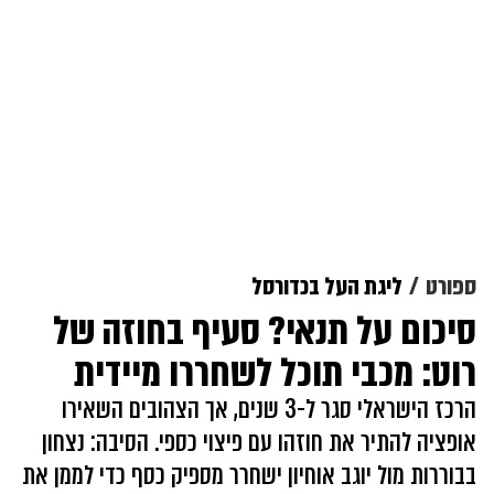
ספורט
ליגת העל בכדורסל
סיכום על תנאי? סעיף בחוזה של
רוט: מכבי תוכל לשחררו מיידית
הרכז הישראלי סגר ל-3 שנים, אך הצהובים השאירו
אופציה להתיר את חוזהו עם פיצוי כספי. הסיבה: נצחון
בבוררות מול יוגב אוחיון ישחרר מספיק כסף כדי לממן את