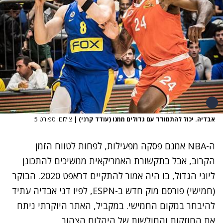
אבדיה. יכול להתמודד עם גדולים ממנו (עודד קרני)
|
צילום: ספורט 5
ה-NBA אמנם פסקה מפעילות, לפחות לטווח הזמן
הקרוב, אבל בתקשורת האמריקאית ממשיכים להתכונן
ליוני הגדול, בו היה אמור להתקיים דראפט 2020. הבוקר
(חמישי) פורסם מוק חדש ב-ESPN, לפיו דני אבדיה עתיד
להיבחר במקום החמישי. במקביל, האתר היוקרתי ניתח
את החוזקות והחולשות של היהלום הצהוב.