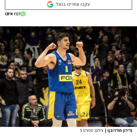
עקבו אחרינו בגוגל
דברו איתנו
(לירון מולדובן)
|
צילום: ספורט 5