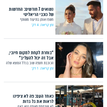
נשואים 7 חודשים: החדשות
של כוכבי הריאליטי
חשפו אותן בתיעוד משותף
זמן קריאה: 4 דק'
"בוחרת לקחת למקום חיובי,
אבל זה יכול להעליב"
הכוכבת חטפה שוב בגלל המוצא שלה
זמן קריאה: 1 דק'
כאחד העם: פה לא ציפינו
לראות את גל גדות
לא שוכחתת מאיפה היא באה