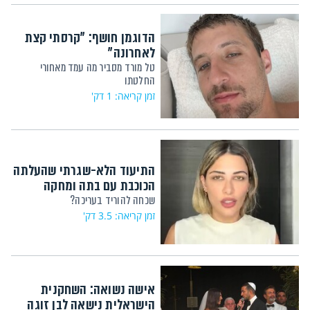
הדוגמן חושף: "קרסתי קצת
לאחרונה"
טל מורד מסביר מה עמד מאחורי
החלטתו
זמן קריאה: 1 דק'
התיעוד הלא-שגרתי שהעלתה
הכוכבת עם בתה ומחקה
שכחה להוריד בעריכה?
זמן קריאה: 3.5 דק'
אישה נשואה: השחקנית
הישראלית נישאה לבן זוגה