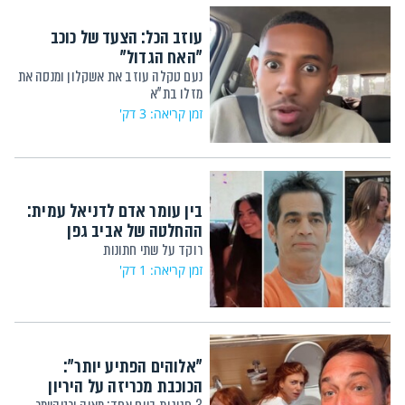
עוזב הכל: הצעד של כוכב
"האח הגדול"
נעם טקלה עוזב את אשקלון ומנסה את
מזלו בת"א
זמן קריאה: 3 דק'
בין עומר אדם לדניאל עמית:
ההחלטה של אביב גפן
רוקד על שתי חתונות
זמן קריאה: 1 דק'
"אלוהים הפתיע יותר":
הכוכבת מכריזה על היריון