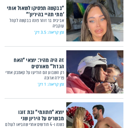
"בבקשה תפסיקו לשאול אותי
'מתי תהיי בהיריון'"
אביבית בר זוהר פונה בבקשה לקהל
עוקביה
זמן קריאה: 3.5 דק'
זה היה מהיר: יוצאי "האח
הגדול" מאורסים
רק השבוע הם הודיעו על קאמבק אחרי
פרידה ארוכה
זמן קריאה: 1 דק'
יוצא "חתונמי" ובת זוגו
מבשרים על היריון שני
כשנה ו-4 חודשים אחרי שהביאו לעולם