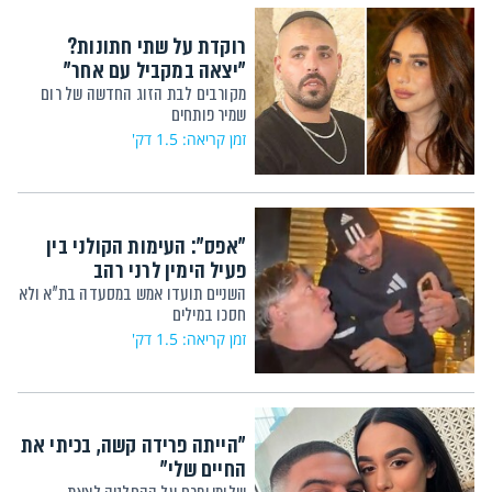
רוקדת על שתי חתונות?
"יצאה במקביל עם אחר"
מקורבים לבת הזוג החדשה של רום
שמיר פותחים
זמן קריאה: 1.5 דק'
"אפס": העימות הקולני בין
פעיל הימין לרני רהב
השניים תועדו אמש במסעדה בת"א ולא
חסכו במילים
זמן קריאה: 1.5 דק'
"הייתה פרידה קשה, בכיתי את
החיים שלי"