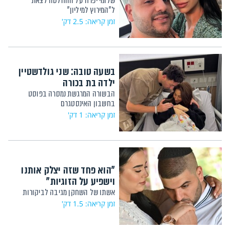
שלומי יפרח על ההחלטה לצאת
ל"המירוץ למיליון"
זמן קריאה: 2.5 דק'
בשעה טובה: שני גולדשטיין
ילדה בת בכורה
הבשורה המרגשת נמסרה בפוסט
בחשבון האינסטגרם
זמן קריאה: 1 דק'
"הוא פחד שזה יצלק אותנו
וישפיע על הזוגיות"
אשתו של השחקן מגיבה לביקורות
זמן קריאה: 1.5 דק'