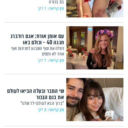
בת בכורה
זמן קריאה: 1 דק'
עם אומן אורח: אגם רודברג
חגגה 40 - וכולם באו
ניצלה את סוף השבוע לחגיגות ואף
אחד לא פספס
זמן קריאה: 1 דק'
שי המבר ובעלה הביאו לעולם
את בנם הבכור
"ברוך הבא לעולם ילד שלנו"
זמן קריאה: 3 דק'