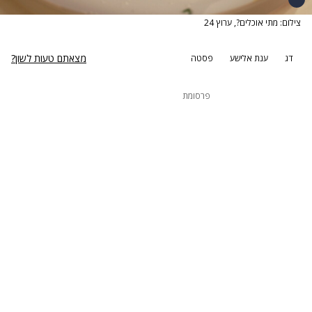
צילום: מתי אוכלים?, ערוץ 24
מצאתם טעות לשון?
דג
ענת אלישע
פסטה
פרסומת