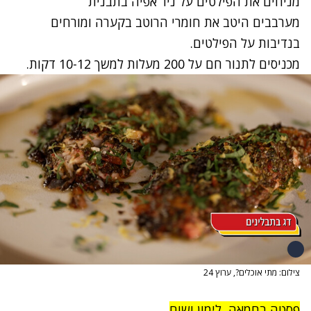
מניחים את הפילטים על ניר אפיה בתבנית
מערבבים היטב את חומרי הרוטב בקערה ומורחים
בנדיבות על הפילטים.
מכניסים לתנור חם על 200 מעלות למשך 10-12 דקות.
צילום: מתי אוכלים?, ערוץ 24
פסטה בחמאה, לימון ושום