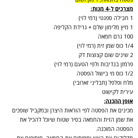
מצרכים ל-4 מנות:
1 חבילה ספגטי (רמי לוי)
1 מיץ מלימון שלם + גרידת הקליפה
100 גרם חמאה
1/4 כוס שמן זית (רמי לוי)
2 שינים שום קצוצות דק
פרמזן בנדיבות ולפי הטעם (רמי לוי)
1/2 כוס מי בישול הפסטה
מלח ופלפל (תבליני זארובי)
עירית לקישוט
אופן ההכנה
:
מכינים את הפסטה לפי הוראות היצרן ובמקביל שופכים
את שמן הזית והחמאה בסיר שטוח שיוכל להכיל את
הפסטה המוכנה.