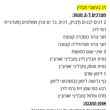
דג בעשבי תבלין
מצרכים ל-2 מנות:
2 דגים לבנים (לברק, דניס, בר ים וכו') מפולטים (מעדניית
רמי לוי)
חצי צרור כוסברה קצוצה
חצי צרור פטרוזיליה קצוצה
3 שיני שום כתושות
כפית תבלין לדג (תבליני זארובי)
כפית סומק (תבליני זארובי)
1 לימון שלם
כף גדושה לימון כבוש/חצי לימון
רבע כוס שמן זית (רמי לוי)
מלח ופלפל (תבליני זארובי)
אופן ההכנה
: