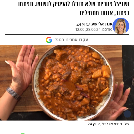
ושניצל פטריות שלא תוכלו להפסיק לנשנש. תפתחו
כפתור, אנחנו מתחילים
ענת אלישע
ערוץ 24
פורסם:
28.06.24, 12:00
עקבו אחרינו בגוגל
צילום: מתי אוכלים?, ערוץ 24