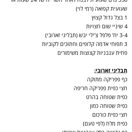
שעועית קפואה (רמי לוי)
1 בצל גדול קצוץ
4 שיניי שום חצויות
3-4 יח’ פלפל צ’ילי יבש (תבליני זארובי)
3 תפוחי אדמה קלופים וחתוכים לקוביות
פחית עגבניות קצוצות משימורים
תבליני זארובי
:
כף פפריקה מתוקה
חצי כפית פפריקה חריפה
כפית שטוחה בהרט
כפית שטוחה כמון
חצי כפית כורכום
כפית מלח (לפי טעם)