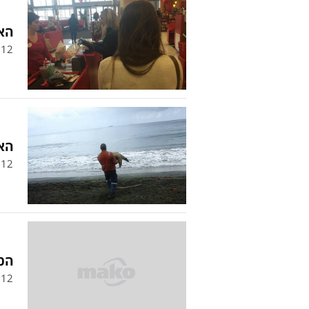
האי
12
האי
12
המי
12