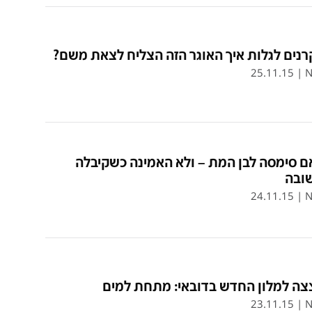
נים לגלות איך האוגר הזה הצליח לצאת משם?
25.11.15
|
N
 סימסה לבן המת – ולא האמינה כשקיבלה
ובה
24.11.15
|
N
צה למלון החדש בדובאי: מתחת למים
23.11.15
|
N