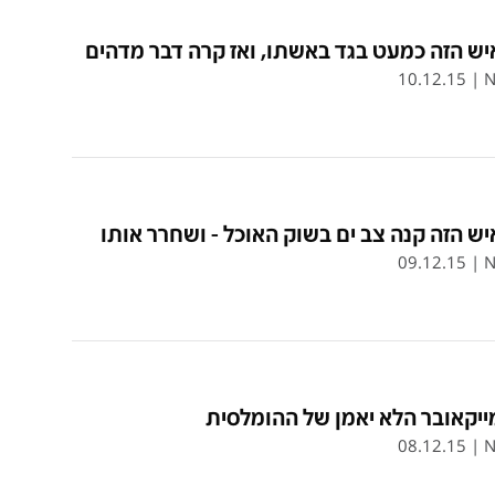
ש הזה כמעט בגד באשתו, ואז קרה דבר מדהים
10.12.15
|
N
ש הזה קנה צב ים בשוק האוכל - ושחרר אותו
09.12.15
|
N
יקאובר הלא יאמן של ההומלסית
08.12.15
|
N