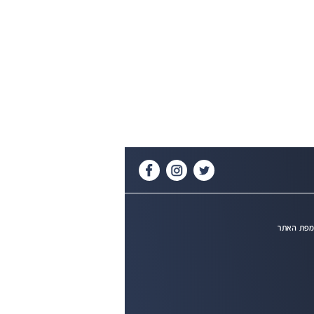
פת האתר