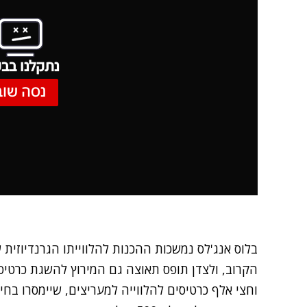
נתקלנו בבע
נסה שוב
בלוס אנג'לס נמשכות ההכנות להלווייתו הגרנדיוזית ש
וחצי אלף כרטיסים להלווייה למעריצים, שיימסרו בחי