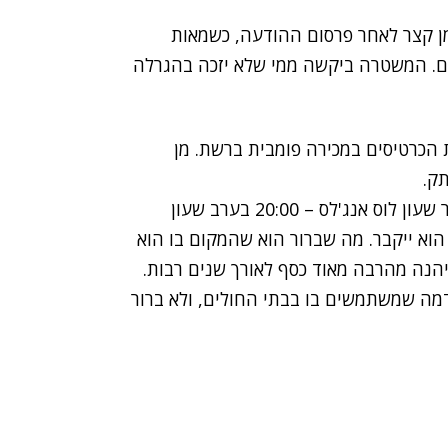
ן קצר לאחר פרסום ההודעה, כשמאות
יים. המשטרה ביקשה ממי שלא יזכה בהגרלה
ת הכרטיסים במכירה פומבית ברשת. מן
תק.
טקס האשכבה ייערך ביום שלישי בשעה 10:00 בבוקר שעון לוס אנג'לס – 20:00 בערב שעון
 הוא ייקבר. מה שברור הוא שהמקום בו הוא
ייהנה מהרבה מאוד כסף לאורך שנים רבות.
דמה שמשתמשים בו בבתי החולים, ולא ברור