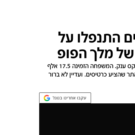
ם התנפלו על
ל מלך הפופ
ביום שלישי יפרדו המעריצים ממייקל ג'קסון בטקס ענק. המשפחה הזמינה 17.5 אלף
ר שהציע כרטיסים. ועדיין לא ברור
עקבו אחרינו בגוגל