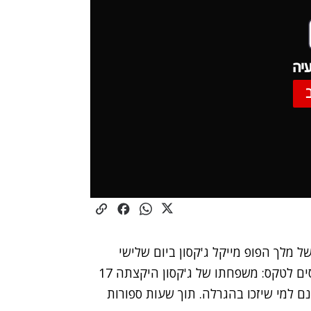
יה
ל מלך הפופ מייקל ג'קסון ביום שלישי
הקרוב, ולצדן תופס תאוצה גם המירוץ להשגת כרטיסים לטקס: משפחתו של ג'קסון היקצתה 17
נם למי שיזכו בהגרלה. תוך שעות ספורות