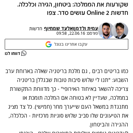
שקורעות את הממלכה: ביטחון, הגירה וכלכלה.
חדשות 2 Online עושים סדר. צפו
עמית ולדמן
ו
אלעד שמחיוף
חדשות
פורסם:
22.06.16, 09:58
עקבו אחרינו בגוגל
נתקלנו בבעיה
דווחו לנו
נסה שוב
כמו בריטים רבים , גם מלכת בריטניה שאלה בארוחת ערב
השבוע: "תנו לי שלוש סיבות טובות שבגללן בריטניה
צריכה להשאר באיחוד האירופי" - כך מדווחת התקשורת
בממלכה, שעדיין לא בטוחה אם המלכה תומכת או
מתנגדת במשאל העם שייערך מחר (חמישי). כל צד מציג
את הטיעונים שלו סביב שלוש סוגיות מרכזיות - הכלכלה,
ההגירה והביטחון.