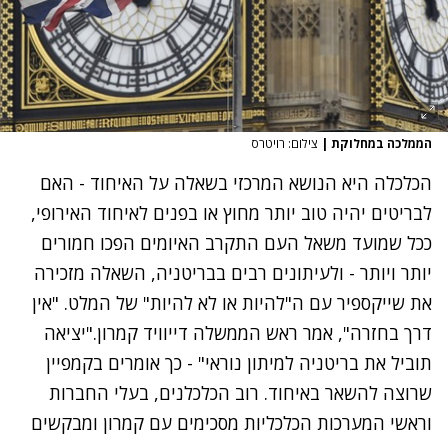
הממלכה במחלוקת
|
צילום: רויטרס
הכלכלה היא הנושא המרכזי בשאלה על האיחוד - האם
לבריטים יהיה טוב יותר מחוץ או בפנים לאיחוד האירופי,
ככל שמועד משאל העם התקרב האיומים הפכו חמורים
יותר ויותר - ולעיתונים רבים בבריטניה, השאלה מזכירה
את שייקספיר עם ה"להיות או לא להיות" של המלט. "אין
דרך בחזרה", אמר ראש הממשלה דייוויד קמרון."יציאה
תוביל את בריטניה למיתון נוראי" - כך אומרים בקמפיין
שרוצה להשאר באיחוד. רוב הכלכלנים, בעלי החברות
וראשי המערכות הכלכליות מסכימים עם קמרון ומבקשים