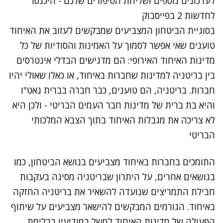
לעדכונים נוספים ושליחת הסיפורים שלכם - היכנסו
לחדשות 2 בפייסבוק
בסוגיית הביטחון המצביעים שמבקשים לעזוב את האיחוד
טוענים שאי אפשר לסמוך על האמינות והסודיות של כל
מדינות האיחוד האירופי: הם מדגישים הבדלי אינטרסים
בין בריטניה למדינות שחברות באיחוד, או כאלו שאולי יהיו
חברות. בריטניה, הם טוענים, כבר חברה בברית נאט"ו
והיא בת ברית של מדינות חבר העמים הבריטי - ולכן היא
לא צריכה את מגבלות האיחוד בתוך הצבא המלכותי
הבריטי
התומכים בחברות באיחוד מצביעים בנושא הביטחון, כמו
בנושאים אחרים, על היתרון שבריטניה מסיגה בעקבות
חבילת התמריצים שנועדה להשאיר את בריטניה החזקה
באיחוד. הגורמים המבקשים להישאר מצביעים על שיתוף
הפעולה של מדינות האיחוד למשל במודיעין בבלימת