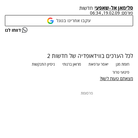
סלימאן אל-שאפעי
חדשות
פורסם:
19.02.09, 06:34
עקבו אחרינו בגוגל
נתקלנו בבעיה
דווחו לנו
נסה שוב
לכל הערכים בווידאופדיה של חדשות 2
חומת מגן
יאסר ערפאת
מרואן ברגותי
ניסיון התנקשות
פיגועי טרור
מצאתם טעות לשון?
פרסומת