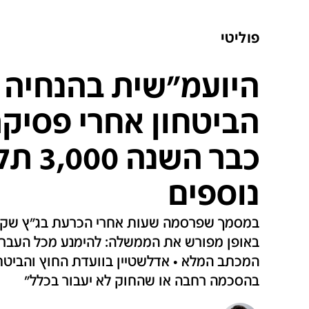
פוליטי
היועמ"שית בהנחיה 
הביטחון אחרי פסיקת
כבר הש
נוספים
במסמך שפרסמה שעות אחרי הכרעת בג"ץ שקבע 
באופן מפורש את הממשלה: להימנע מכל העברת 
המכתב המלא • אדלשטיין בוועדת החוץ והביטחון
בהסכמה רחבה או שהחוק לא יעבור בכלל"