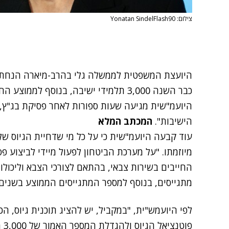
צילום: Yonatan SindelFlash90
היועצת המשפטית לממשלה גלי בהרב-מיארה הנחתה ה
כבר השנה 3,000 תלמידי ישיבה, בנוסף ל
היועמ"שית מגיעה שעות ספורות לאחר
פסיקת בג"ץ,
הישיבות".
המכתב המלא
עוד קבעה היועמ"שית כי על כל מי שדחיית הגיוס של
מיוזמתו. "על מערכת הביטחון לפעול מיידי לביצוע פ
מתגייסים, בנוסף למספר המתגייסים הממוצע בשנים
לפי היועמש"ית, "במקביל, יש להציג תוכנית גיוס, 
פו