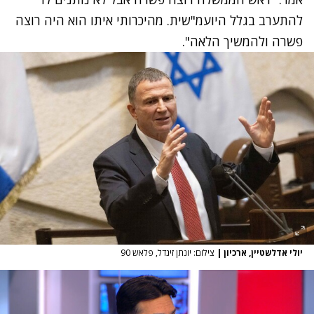
להתערב בגלל היועמ"שית. מהיכרותי איתו הוא היה רוצה
פשרה ולהמשיך הלאה".
יולי אדלשטיין, ארכיון
|
צילום: יונתן זינדל, פלאש 90