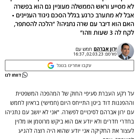
לא מסייע וראש הממשלה מעוניין גם הוא בפשרה
אבל לא מתערב כרגע בגלל הסכם ניגוד העניינים •
האם הוא דיבר עם שרה נתניהו? "הלכה להסתפר,
לקח לה 3 שעות וזהו"
ירון אברהם
חמש עם
פורסם:
02.03.23, 16:37
עקבו אחרינו בגוגל
נתקלנו בבעיה
דווחו לנו
נסה שוב
על רקע העברת סעיפי החוק של המהפכה המשפטית
וההפגנות דוד ביטן התייחס היום (חמישי) בראיון לחמש
עם ירון אברהם לסיכויים לפשרה. "אני לא יושב עם נתניהו
בחדרי חדרים ולא יודע אם הוא ביקש מרוטמן או מלוין
לעצור את החקיקה אני יודע שהוא היה רוצה להגיע