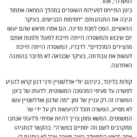
לפשרה", אמר.
ביטן התייחס לפעילות השוטרים במהלך המחאה אתמול
וגיבה את התנהגותם: "חסימות הכבישים, בעיקר
הראשיים, הפכו למכת מדינה. הם אמרו מראש שהם יעשו
יום שיבוש והמשטרה הייתה חייבת לפעול ולפנות אותם
מהצירים המרכזיים". לדבריו, המשטרה הייתה חייבת
לעשות את עבודתה, בעיקר שכנראה לא מדובר בהפגנה
האחרונה.
קולות בליכוד, ביניהם יולי אדלשטיין ודני דנון קראו להגיע
לפשרה על סעיפי המהפכה המשפטית. לדעתו של ביטן
הפשרה זה רק עניין של זמן: "מה שדנון ואדלשטיין עשו
לא מסייע, הפשרה תוכל להיעשות רק על ידי שר
המשפטים. המשא ומתן צריך להיות אמיתי ולדעתי אנחנו
מתקרבים לשם וזה יסתיים בפשרה". בהקשר לנתניהו
אמר: "ראש הממשלה רוצה פשרה אבל לא נותנים לו