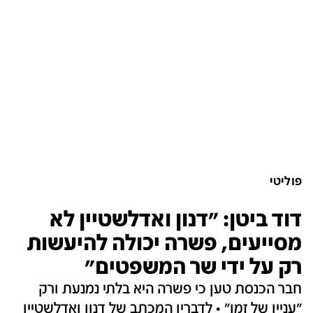
פוליטי
דוד ביטן: "דנון ואדלשטיין לא
מסייעים, פשרה יכולה להיעשות
רק על ידי שר המשפטים"
חבר הכנסת טען כי פשרה היא בלתי נמנעת ורק
"עניין של זמן" • לדבריו המכתב של דנון ואדלשטיין