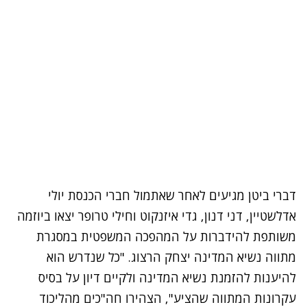
דברי ביטן מגיעים לאחר שאתמול חברי הכנסת
יולי
אדלשטיין
, דני דנון, גדי איזנקוט וחילי טרופר יצאו
ביוזמה
משותפת להידברות על המהפכה המשפטית
במסגרת
מתווה נשיא המדינה
יצחק הרצוג
. "כל שנדרש הוא
להיענות להזמנת נשיא המדינה ולקיים דיון על בסיס
עקרונות המתווה שהציע", הצהירו חה"כים
מהליכוד