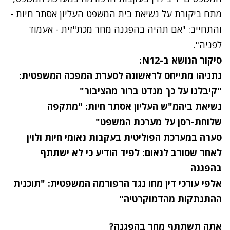
מתח ביקורת על נשיאת בית המשפט העליון אסתר חיות -
והתחייב: "אם תהיה בהפגנה מחר מכת"זית - אעמוד
לפניה".
סיקור הנושא ב-N12:
נתניהו מתייחס לראשונה לסערת המפכה המשפטית:
"קיבלנו על כך מנדט ברור מהציבור"
נשיאת ביהמ"ש העליון אסתר חיות: "מתקפה
שלוחת-רסן על מערכת המשפט"
סערה במערכת הפוליטית בעקבות נאומי חיות ולוין
לאחר שסורב לנאום: לפיד הודיע כי לא ישתתף
בהפגנה
אלפי עורכי דין מחו נגד הרפורמה המשפטית: "תוכנית
ההתנתקות מהדמוקרטיה"
אתה תשתתף מחר בהפגנה?