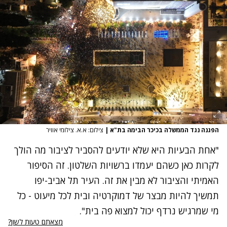
הפגנה נגד הממשלה בכיכר הבימה בת"א
|
צילום: א.א. צילומי אוויר
"אחת הבעיות היא שלא יודעים להסביר לציבור מה הולך
לקרות כאן כשהם יעמדו ברשויות השלטון. זה הסיפור
האמיתי והציבור לא מבין את זה. העיר תל אביב-יפו
תמשיך להיות מבצר של דמוקרטיה ובית לכל מיעוט - כל
מי שמרגיש נרדף יכול למצוא פה בית".
מצאתם טעות לשון?