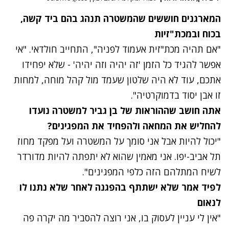
המארגנים חוששים שהמשטרה תנהג בהם ביד קשה,
בכוח ובמכת"זיות
"אם תהיה מכת"זית אעמוד לפניה", התחייב חולדאי. "אי
אפשר להגיד כל הזמן 'זה יהיה וזה יהיה' - שלא יפחידו
אתכם, עוד לא היה שלטון שעמד מול קהל מוחה, למחות
זו אבן יסוד בדמוקרטיה".
אתה חושב שההוראות של בן גביר למשטרה נועדו
להחליש את המחאה ולהפחיד את המפגינים?
"יכול להיות אבל אני סומך על המשטרה ועל מפקד מחוז
תל אביב-יפו. אני מאמין שהוא לא יתפתה להיות מדורדר
לשיח המתלהם הזה כלפי המפגינים".
נתקלנו בבעיה
לפיד אמר שלא ישתתף בהפגנה לאחר שלא נתנו לו
נסה שוב
לנאום
"אין לי עניין לעסוק בו, אני רוצה להסביר מה יקרה פה