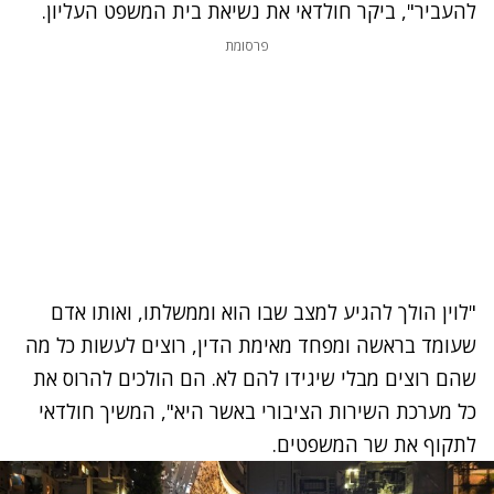
להעביר", ביקר חולדאי את נשיאת בית המשפט העליון.
פרסומת
נתקלנו בבעיה
"לוין הולך להגיע למצב שבו הוא וממשלתו, ואותו אדם
נסה שוב
שעומד בראשה ומפחד מאימת הדין, רוצים לעשות כל מה
שהם רוצים מבלי שיגידו להם לא. הם הולכים להרוס את
כל מערכת השירות הציבורי באשר היא", המשיך חולדאי
לתקוף את שר המשפטים.