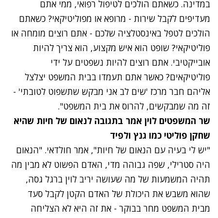
במדינה. כשאתם הולכים לטיפול רפואי, ממי אתם
מעדיפים לקבל שירות - מרופא או מפוליטיקאי? כשאתם
הולכים לטפל באינסטלציה שלכם - אתם רוצים מומחה או
פוליטיקאי? שופט הוא איש מקצוע, הוא צריך להיות
אובייקטיבי. אתם רוצים להיות נשפטים על ידי
פוליטיקאים? כאשר אתם תעמדו בבית המשפט יצלצל
אליהם חבר מרכז 'שים לב אני מבקש שתשפוט לטובתי' -
זה מה שמבקשים, להרוס את בית המשפט".
שר המשפטים לוין אמר בתגובה לנאום של חיות שהיא
שחקן פוליטי כמו גנץ ולפיד
"יש לי בעיה עם הנאום של חיות", אמר חולדאי. "הנאום
היה סטרילי, שפה גבוהה מדי, האדם הפשוט לא מבין מה
תהיה המשמעות של מה שעושה יריב לוין ברגל גסה,
שהוא משבש את היכולת של האדם הקטן לקבל סעד
מבית המשפט מחר בבוקר - את זה היא לא הצליחה