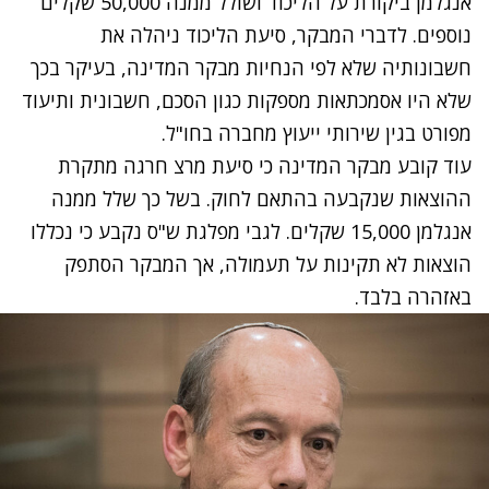
אנגלמן ביקורת על הליכוד ושולל ממנה 50,000 שקלים
נוספים. לדברי המבקר, סיעת הליכוד ניהלה את
חשבונותיה שלא לפי הנחיות מבקר המדינה, בעיקר בכך
שלא היו אסמכתאות מספקות כגון הסכם, חשבונית ותיעוד
מפורט בגין שירותי ייעוץ מחברה בחו"ל.
עוד קובע מבקר המדינה כי סיעת מרצ חרגה מתקרת
ההוצאות שנקבעה בהתאם לחוק. בשל כך שלל ממנה
אנגלמן 15,000 שקלים. לגבי מפלגת ש"ס נקבע כי נכללו
הוצאות לא תקינות על תעמולה, אך המבקר הסתפק
באזהרה בלבד.