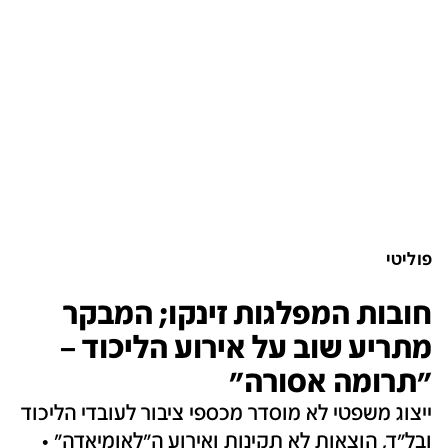
פוליטי
חובות המפלגות זינקו; המבקר
מתריע שוב על אירוע הליכוד –
"תרומה אסורה"
ייצוג משפטי לא מוסדר מכספי ציבור לעובדי הליכוד
ובל"ד, הוצאות לא תקינות ואירוע ה"לאומיאדה" •