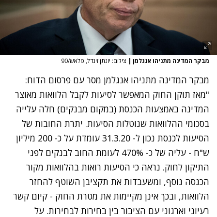
מבקר המדינה מתניהו אנגלמן
|
צילום: יונתן זינדל, פלאש/90
מבקר המדינה מתניהו אנגלמן מסר עם פרסום הדוח:
"מאז תוקן החוק המאפשר לסיעות לקבל הלוואות מאוצר
המדינה באמצעות הכנסת (במקום מבנקים) חלה עלייה
בסכומי ההלוואות שנוטלות הסיעות. יתרת החובות של
הסיעות לכנסת נכון ל- 31.3.20 עומדת על כ- 200 מיליון
ש"ח - עליה של כ- 470% לעומת החוב לבנקים לפני
התיקון לחוק. נראה כי הסיעות רואות בהלוואות מקור
הכנסה נוסף, ומשעבדות את תקציבן השוטף להחזר
הלוואות, ובכך אינן מקיימות את מטרת החוק - קיום קשר
רעיוני וארגוני עם הציבור בין בחירות לבחירות. על