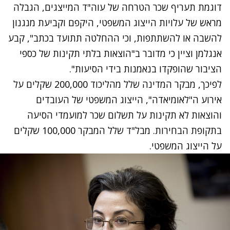
דוגמת תעריף שכר הטרחה של עוה"ד המייצגים, הגבלה
מראש של עלויות הייצוג המשפטי, היקפם וקביעת מנגנון
להשבה או להשתתפות, וכי ההחלטה תתועד בכתב", קבע
אנגלמן וציין כי מדובר ב"הוצאות בלתי תקינות של כספי
הציבור שהופקדו בנאמנות בידי הסיעות".
לפיכך, מבקר המדינה שלל מהליכוד 200,000 שקלים על
אירוע ה"לאומיאדה", הייצוג המשפטי של העובדים
והוצאות לא תקינות על תשלום שכר למועמדי הסיעה
בתקופת הבחירות. מבל"ד שלל המבקר 100,000 שקלים
על הייצוג המשפטי.