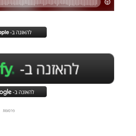
פרסומת