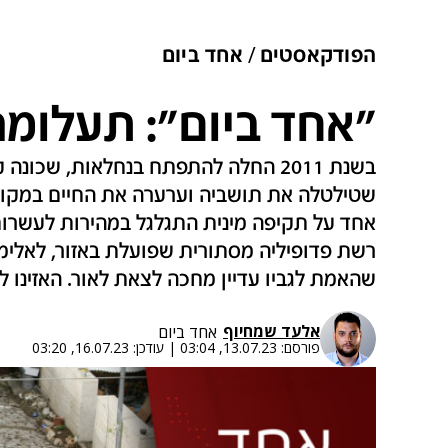
הפודקאסטים
אחד ביום
״אחד ביום״: תעלומ
בשנת 2011 החלה להתפתח בנחלאות, שכו
שטילטלה את תושביה וערערה את החיים במקום
אחד על תקיפה מינית התגלגל במהירות לעשרות ר
רשת פדופיליה מסתורית שפועלת באזור, לאלימו
שהאמת לגביו עדיין מחכה לצאת לאור. האזינו ל
אלעד שמחיוף
אחד ביום
פורסם:
13.07.23, 03:04
|
עודכן:
16.07.23, 03:20