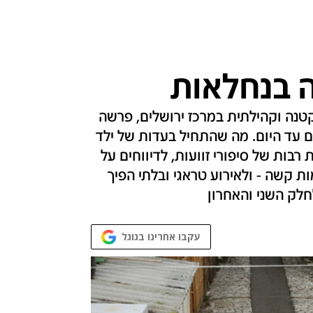
ה בנחלאות
נה קטנה וקהילתית במרכז ירושלים, פרשה
 עד היום. מה שהתחיל בעדות של ילד
בות של סיפורי זוועות, לדיווחים על
ת קשה - ולאירוע טראגי ובלתי הפיך
חלק השני והאחרון
עקבו אחרינו בגוגל