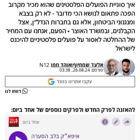
איך סוגיית הפועלים הפלסטינים שהוא מכיר מקרוב
הפכה פתאום לנושא הכי מדובר - לא רק בצבא
ומנגנוני הביטחון, אלא גם בחברות הנדל"ן, אצל
הקבלנים, ובמשרד האוצר • הפעם, אנחנו עם המחיר
של ההחלטה לאסור על פועלים פלסטיניים להיכנס
לישראל
אלעד שמחיוף
ו
אוהד חמו
N12
פורסם:
26.08.24, 03:38
עקבו אחרינו בגוגל
דווחו לנו
להאזנה לפרק החדש ולפרקים נוספים של אחד ביום: