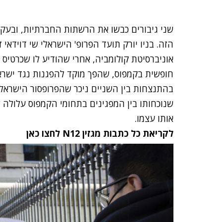
שני גיבורים כבשו את הרשתות החברתיות, ובע
הזה. בניו יורק תועד הפרופ' הישראלי שי דוידאי
אוניברסיטת קולומביה, אחרי שהודיע לו שכרטיס 
חופשית בקמפוס, שהפך מוקד להפגנות נגד ישרא
בהתנצחות בין השניים ניכר שהפרופסור הישראלי
שנוכחותו בין המפגינים בתחומי הקמפוס עלולה לה
אותו עצמו.
לקריאת כל כתבות מגזין N12 לחצו כאן