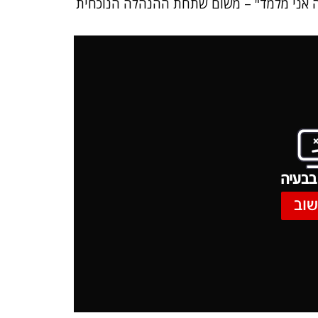
ה אני מלמד" – משום שתחת ההנהלה הנוכחית
בבעיה
שוב