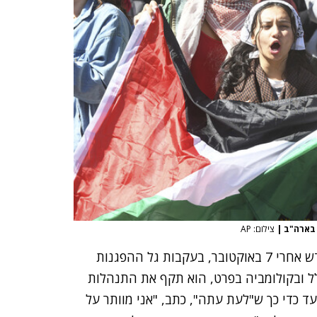
 בארה"ב
|
צילום: AP
ל-CNN פחות מחודש אחרי 7 באוקטובר, בעקבות גל ההפגנות
 ובקולומביה בפרט, הוא תקף את התנהלות
ד כדי כך ש"לעת עתה", כתב, "אני מוותר על