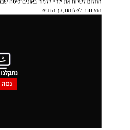
החלום לשלוח את ילדיי ללמוד באוניברסיטה שב
הוא חרד לשלומם, כך הדגיש.
נתקלנו 
נסה 