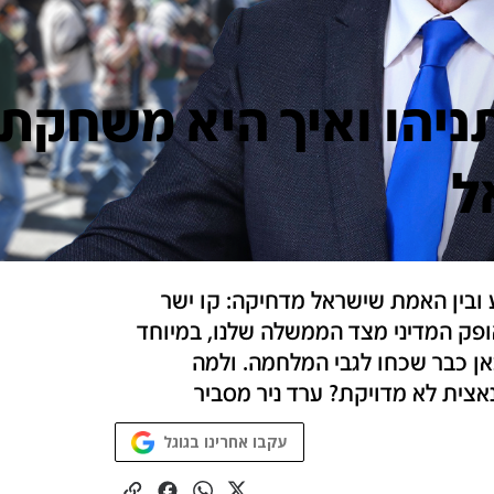
יהו ואיך היא משחקת ל
ל
 ובין האמת שישראל מדחיקה: קו ישר
ופק המדיני מצד הממשלה שלנו, במיוחד
ן כבר שכחו לגבי המלחמה. ולמה
צית לא מדויקת? ערד ניר מסביר
עקבו אחרינו בגוגל