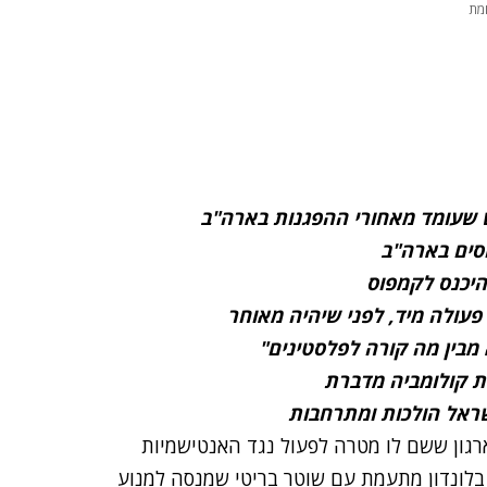
מת
ש שעומד מאחורי ההפגנות בארה"ב
סים בארה"ב
היכנס לקמפוס
פעולה מיד, לפני שיהיה מאוחר
 מבין מה קורה לפלסטינים"
 קולומביה מדברת
שראל הולכות ומתרחבות
רגון ששם לו מטרה לפעול נגד האנטישמיות
לונדון
מתעמת עם שוטר בריטי
שמנסה למנוע