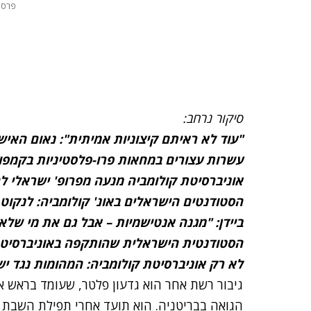
פרסו
סיקור נרחב:
"עוד לא ראיתם קיצוניות אמיתית": נאום האי
עשרות עצורים במחאות פרו-פלסטיניות בקמפו
אוניברסיטת קולומביה מנעה מפרופ' ישראלי ל
הסטודנטים הישראלים באונ' קולומביה: לנקוט 
ביידן: "מגנה אנטישמיות – אבל גם את מי שלא
הסטודנטית הישראלית שהותקפה באוניברסיטת
לא רק אוניברסיטת קולומביה: המהומות נגד י
גיבור רשת אחר הוא גדעון פלטר, שעומד בראש א
הגואה בבריטניה. הוא תועד אחרי תפילת השבת ב