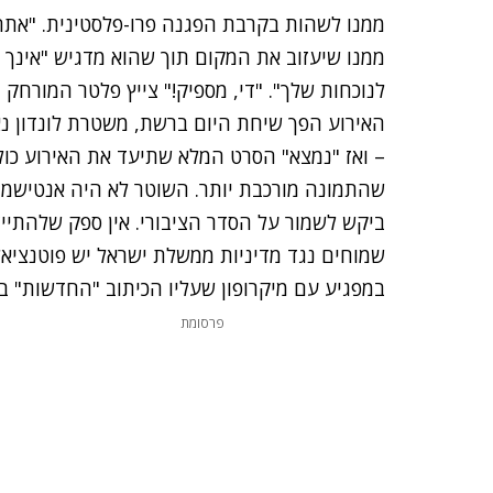
ממנו לשהות בקרבת הפגנה פרו-פלסטינית. "אתה 
ממנו שיעזוב את המקום תוך שהוא מדגיש "אינך
לנוכחות שלך". "די, מספיק!" צייץ פלטר המורחק 
האירוע הפך שיחת היום ברשת, משטרת לונדון נ
– ואז "נמצא" הסרט המלא שתיעד את האירוע כולו
שהתמונה מורכבת יותר. השוטר לא היה אנטישמי
ביקש לשמור על הסדר הציבורי. אין ספק שלהתיי
שמוחים נגד מדיניות ממשלת ישראל יש פוטנציאל
במפגיע עם מיקרופון שעליו הכיתוב "החדשות" ב
פרסומת