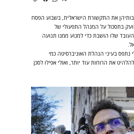
קבותיהן את התקשורת הישראלית, בשבוע הפסח
 זועק בתסכול על המנהל התפעולי של
העובד שלו הושבת כדי למנוע ממנו תנועה
ל.
 נתפס בעיני הנהלת האוניברסיטה כמי
להיט את הרוחות עוד יותר, ואולי אפילו לסכן