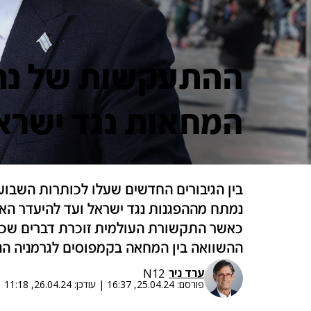
ההתעקשות של נתנ
המחאות נגד ישרא
בין הגיבורים החדשים שעלו לכותרות השבוע
נמתח מההפגנות נגד ישראל ועד להיעדר הא
כאשר התקשורת העולמית זוכרת דברים שכא
ההשוואה בין המחאה בקמפוסים לגרמניה הנא
ערד ניר
N12
פורסם:
25.04.24, 16:37
|
עודכן:
26.04.24, 11:18