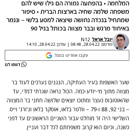
המלחמה • בהפתעה גמורה הם גילו שיש להם
משפחה שלמה שחיה בארצות הברית • סיפור
שמתחיל בנכדה נחושה שיצאה למסע בלשי – ונגמר
באיחוד מרגש ובבר מצווה בכותל בגיל 90
יובל אראל
N12
פורסם:
28.04.22, 08:48
|
עודכן:
28.04.22, 14:10
עקבו אחרינו בגוגל
דווחו לנו
שער האשפות בעיר העתיקה, הנגנים נערכים לעוד בר
מצווה מתוך מי-יודע-כמה. הכול נראה שגרתי למדי, עד
שהאוטובוס נעצר ומתוכו יוצאים שלושה חתני בר המצווה
– בני 92, 88 ו-79 – וולטר בלאו, אוסקר בלאו וג'ורג' וייס.
השלישי היה זר מוחלט עבור השניים הראשונים עד לפני
כשנה, וכיום הוא קרוב משפחתם לכל דבר ועניין.