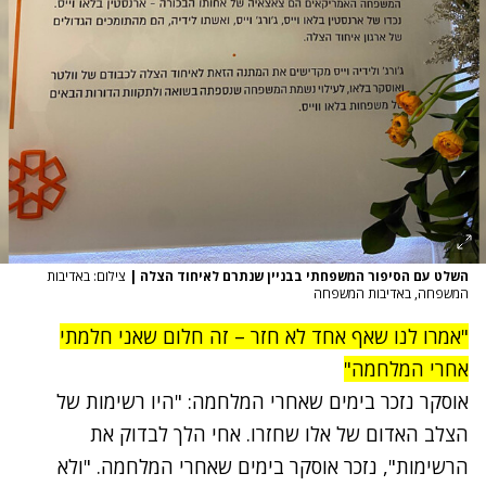
השלט עם הסיפור המשפחתי בבניין שנתרם לאיחוד הצלה
|
צילום: באדיבות
המשפחה, באדיבות המשפחה
"אמרו לנו שאף אחד לא חזר – זה חלום שאני חלמתי
אחרי המלחמה"
אוסקר נזכר בימים שאחרי המלחמה:
"היו רשימות של
הצלב האדום של אלו שחזרו. אחי הלך לבדוק את
הרשימות", נזכר אוסקר בימים שאחרי המלחמה. "ולא