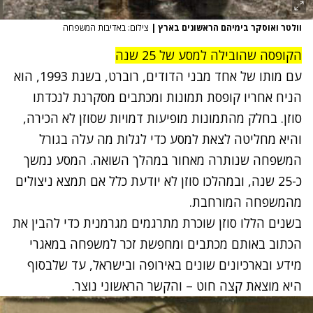
וולטר ואוסקר בימיהם הראשונים בארץ
|
צילום: באדיבות המשפחה
הקופסה שהובילה למסע של 25 שנה
עם מותו של אחד מבני הדודים, רוברט, בשנת 1993, הוא
הניח אחריו קופסת תמונות ומכתבים מסקרנת לנכדתו
סוזן. בחלק מהתמונות מופיעות דמויות שסוזן לא הכירה,
והיא מחליטה לצאת למסע כדי לגלות מה עלה בגורל
המשפחה שנותרה מאחור במהלך השואה. המסע נמשך
כ-25 שנה, ובמהלכו סוזן לא יודעת כלל אם תמצא ניצולים
מהמשפחה המורחבת.
בשנים הללו סוזן שוכרת מתרגמים מגרמנית כדי להבין את
הכתוב באותם מכתבים ומחפשת זכר למשפחה במאגרי
מידע ובארכיונים שונים באירופה ובישראל, עד שלבסוף
היא מוצאת קצה חוט – והקשר הראשוני נוצר.