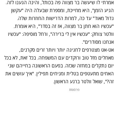
אמרתי לו שיעשה בר מצווה פה בכותל, והינה הגענו לזה.
הגיע הזמן", היא מחייכת, ומספרת שבעלה היה "עקשן
גדול מאוד" עד כה, למרות הדרישות החוזרות שלה.
"עכשיו הוא חתן בר מצווה, אז זה בסדר", היא אומרת.
וולטר צוחק: "עכשיו אין לי ברירה", ורחל מוסיפה: "עכשיו
אנחנו מסודרים".
אט-אט מצטרפים לחגיגה יותר ויותר זרים סקרנים,
מאחלים מזל טוב ורוקדים עם המשפחה. בכל זאת, לא בכל
יום נתקלים במחזה שכזה. בפעם הראשונה בחייהם שני
האחים מתעטפים בטלית ומניחים תפילין. "איך עושים את
זה?", שואל וולטר ברגע הראשון.
פרסומת