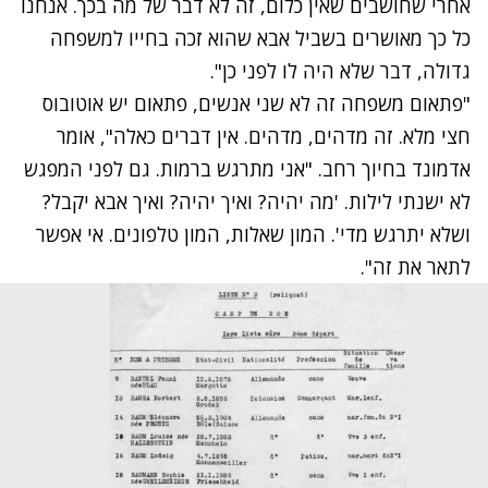
אחרי שחושבים שאין כלום, זה לא דבר של מה בכך. אנחנו
כל כך מאושרים בשביל אבא שהוא זכה בחייו למשפחה
גדולה, דבר שלא היה לו לפני כן".
"פתאום משפחה זה לא שני אנשים, פתאום יש אוטובוס
חצי מלא. זה מדהים, מדהים. אין דברים כאלה", אומר
אדמונד בחיוך רחב. "אני מתרגש ברמות. גם לפני המפגש
לא ישנתי לילות. 'מה יהיה? ואיך יהיה? ואיך אבא יקבל?
ושלא יתרגש מדי'. המון שאלות, המון טלפונים. אי אפשר
לתאר את זה".