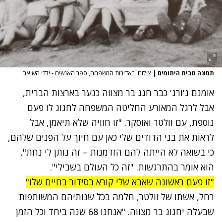
תמונה מבית היתומים
|
צילום: באדיבות המשפחה, ספר האנשים - ילדי השואה
אומנם ג'ורג' כבר חגג בר מצווה כנער בארצות הברית,
אבל לרגל המאורע החליטה המשפחה לחגוג לו פעם
נוספת, עם וולטר ואוסקר. "זו חוויה שלא תיאמן, אבל
לראות את בני הדודים שלי כאן עם חיוך על הפנים שלהם,
כי בשואה לא הייתה להם הזדמנות – זה נותן לי נחת",
הוא אומר בהתרגשות. "זה כל העולם בשבילי".
"זו פעם ראשונה שאבא שלי קורא בסידור בחיים שלו"
רחל, אשתו של וולטר, חלמה בכל שנותיהם המשותפות
שבעלה יחגוג בר מצווה. "אנחנו 68 שנה ביחד וכל הזמן