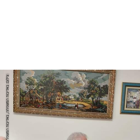
צילום: באדיבות המשפחה, באדיבות המשפחה