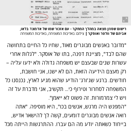
רישום שסוזן מצאה במהלך המחקר - עם אזכור שמו של אדמונד בלאו,
אביהם של וולטר ואוסקר
|
צילום: באדיבות המשפחה, באדיבות המשפחה
"מדובר באנשים מבוגרים מאוד, שחיו כל החיים בתחושה
שהם לבד", מציינת דפנה, בתו של אוסקר. "לגלות אחרי
עשרות שנים שבעצם יש משפחה גדולה ולא ידעו עליה –
רק מעצם הידיעה הזאת, הם לא ישנו, אני חושבת,
חודשים. ברגע שג'ורג' הודיע שהוא מגיע לארץ, נכנסנו כל
המשפחה לסחרור וטירוף כי... תקשיב, אני מדברת על זה
ויש לי צמרמורות. זה פשוט לא ייאמן".
"המפגש היה מרגש, אנשים בכו", היא מוסיפה. "אתה
רואה אנשים מבוגרים דומעים, קשה לך להישאר אדיש,
בייחוד כשאתה יודע מה הם עברו. ההתרגשות הייתה מכל