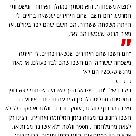
למצוא משפחה", הוא משתף במהלך האיחוד המשפחתי
המרגש. "הם חשבו שהם היחידים שנשארו בחיים. לי
הייתה משפחה ששרדה. הם חשבו שהם לבד בעולם, אז
מאוד מרגש שעכשיו הם לא".
"הם חשבו שהם היחידים שנשארו בחיים. לי הייתה
משפחה ששרדה. הם חשבו שהם לבד בעולם, אז מאוד
מרגש שעכשיו הם לא"
ג'ורג' וייס
ביקורו של ג'ורג' בישראל הפך לאירוע משפחתי יוצא דופן.
המשפחה מחליטה להכין הפתעה נוספת – אירוע בר
מצווה משותף לוולטר, אוסקר וג'ורג'. וולטר ואוסקר כלל לא
חשבו לחגוג בר מצווה בזמן המלחמה ואחריה. "רצינו רק
לצאת מהמלחמה", מספר וולטר. "לא עשו בר מצוות אז,
אנשים היו במחבואים. היינו בבתי יתומים, בלי הורים".