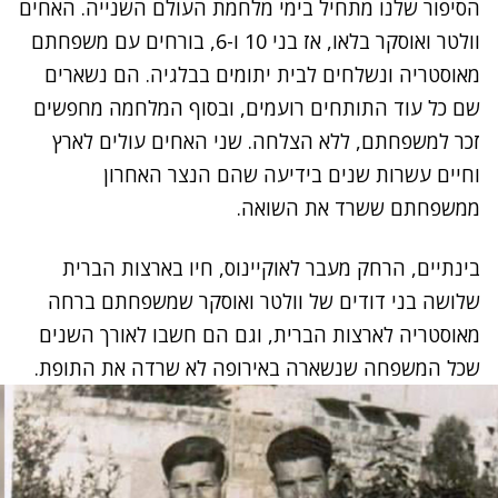
הסיפור שלנו מתחיל בימי מלחמת העולם השנייה. האחים
וולטר ואוסקר בלאו, אז בני 10 ו-6, בורחים עם משפחתם
מאוסטריה ונשלחים לבית יתומים בבלגיה. הם נשארים
שם כל עוד התותחים רועמים, ובסוף המלחמה מחפשים
זכר למשפחתם, ללא הצלחה. שני האחים עולים לארץ
וחיים עשרות שנים בידיעה שהם הנצר האחרון
ממשפחתם ששרד את השואה.
נתקלנו בבעיה
בינתיים, הרחק מעבר לאוקיינוס, חיו בארצות הברית
נסה שוב
שלושה בני דודים של וולטר ואוסקר שמשפחתם ברחה
מאוסטריה לארצות הברית, וגם הם חשבו לאורך השנים
שכל המשפחה שנשארה באירופה לא שרדה את התופת.