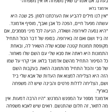
בעולם. אם אומרים שאין משפחה אז אין משפחה"
אדמונד בלאו
"אין לנו מילים להביע את הערכתנו לסוזן. 25 שנה היא
עשתה מפעל חיים, הפכה כל אבן ואבן", מוסיף אדמונד.
"היא נסעה לאירופה ושאלה, הגיעה לכל מיני מסמכים, אם
זה ביד ושם ואם זה באירופה. בסופו של דבר הכול התחיל
מקופסת תמונות קטנה שסבא שלה השאיר לה, ובאחת
התמונות היא ראתה את סבא שלי עם השם שלו מאחור.
כל הסיפור התחיל מהשם אדמונד בלאו. אני קרוי על שמו
של סבי והכול התחיל מהתמונה הזאת. בעקבות השם
הזה היא הצליחה למצוא את העדות של אבא שלי ביד
ושם, הצליחה לדלות פרטים והבינה שיש לה משפחה
בארץ".
אדמונד מספר על המפגש המרגש: "היו הרבה דמעות. אין
מה לתאר, זה חלום שהתגשם. רואים שיש לאבא משפחה