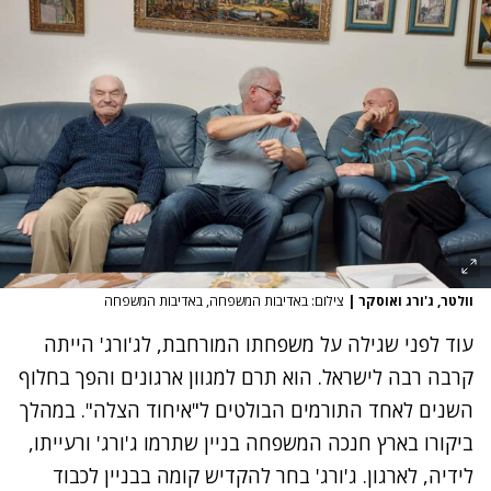
וולטר, ג'ורג ואוסקר
|
צילום: באדיבות המשפחה, באדיבות המשפחה
עוד לפני שגילה על משפחתו המורחבת, לג'ורג' הייתה
קרבה רבה לישראל. הוא תרם למגוון ארגונים והפך בחלוף
השנים לאחד התורמים הבולטים ל"איחוד הצלה". במהלך
ביקורו בארץ חנכה המשפחה בניין שתרמו ג'ורג' ורעייתו,
לידיה, לארגון.
ג'ורג' בחר להקדיש קומה בבניין לכבוד