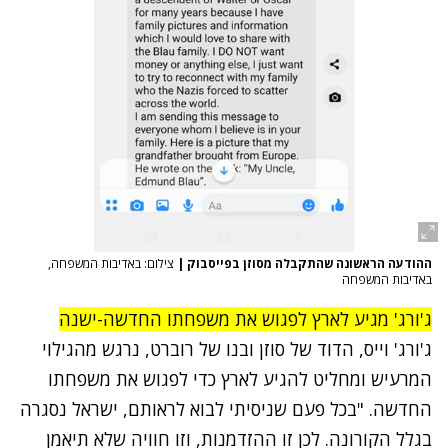
ההודעה הראשונה שהתקבלה מסוזן בפייסבוק
|
צילום: באדיבות המשפחה,
באדיבות המשפחה
ג'ורג' מגיע לארץ לפגוש את משפחתו החדשה-ישנה
ג'ורג' וייס, הדוד של סוזן ובנו של רוברט, נרגש מהגילוי
המרעיש ומחליט להגיע לארץ כדי לפגוש את משפחתו
החדשה. "בכל פעם שניסיתי לבוא לראותם, ישראל נסגרה
בגלל הקורונה. לכן זו ההזדמנות, וזו חוויה שלא תיאמן