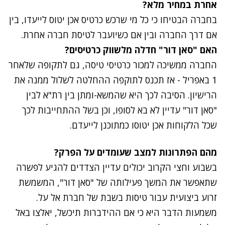
אחרת במחיר מלא?
בחברה הבטיחו כי כל מי שרכש כרטיס אכן יטוס לייעדו, בין
אם דרך החברה ובין אם כשיועבר לטיסת חברה אחרת.
האם "סאן דור" חדלה מלשווק כרטיסים?
החברה ממשיכה למכור כרטיסי טיסה, גם לתקופה שלאחר
1 באפריל - אז תכנס לתוקפה ההחלטה לשלול ממנה את
הרישיון. הסיבה לכך היא שהמשא-ומתן בין רת"א לבין
"סאן דור" עדיין לא בא לסופו, וכן בשל ההתחייבות לכך
שכל הלקוחות אכן יטוסו כמתוכנן לייעדם.
מהם הפתרונות למצב שעומדים על הפרק?
בשבוע וחצי הקרוב יכולים עדיין הצדדים להגיע לפשרה
שתאפשר את המשך פעילותה של "סאן דור", המשמשת
זרוע ביצועית עבור טיסות בשבת של חברת אל על.
משמעות הדבר היא כי אם ההידברות תיכשל, יאלצו באל