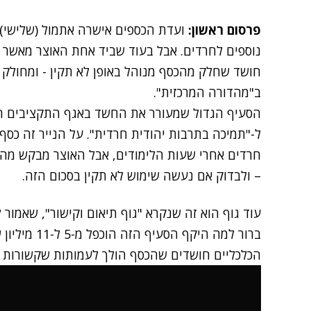
פרסום ראשון:
ועדת הכספים אישרה אתמול (שלישי) 
נוספים לחרדים. אבל בעוד שביד אחת האוצר מאשר 
חושד שחלק מהכסף מנוהל באופן לא תקין - ומחולק ב
ב"מהדורה המרכזית".
ל-"תמיכה בתרבות יהודית חרדית". על הנייר זה כסף
חרדים אחרי שעות הלימודים, אבל האוצר מבקש מהחש
– ולבדוק אם נעשה שימוש לא תקין בסכום הזה.
עוד גוף הוא זה שנקרא "גוף תיאום וקישור", שאמור
ברור למה היקף
הכלכליים חושדים שהכסף הולך לעמותות שקשורות ל