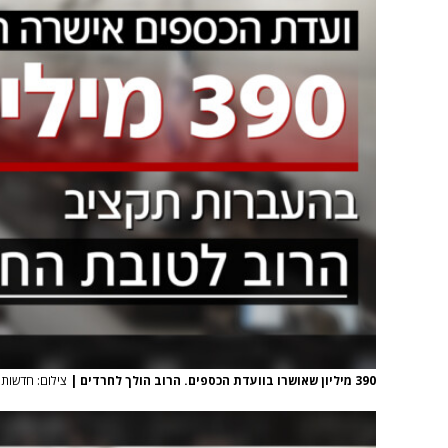
390 מיליון שאושרו בוועדת הכספים. הרוב הולך לחרדים
|
צילום: חדשות 12