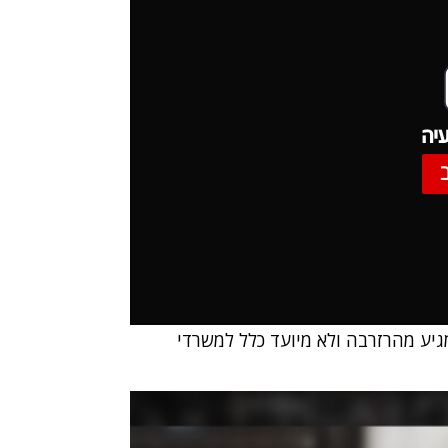
יה
גיע מהרזרבה ולא מיועד כלל למשרדי