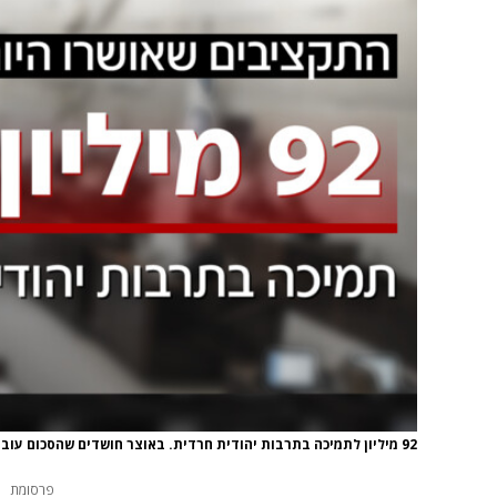
92 מיליון לתמיכה בתרבות יהודית חרדית. באוצר חושדים שהסכום עובר בצורה לא תקינה
פרסומת