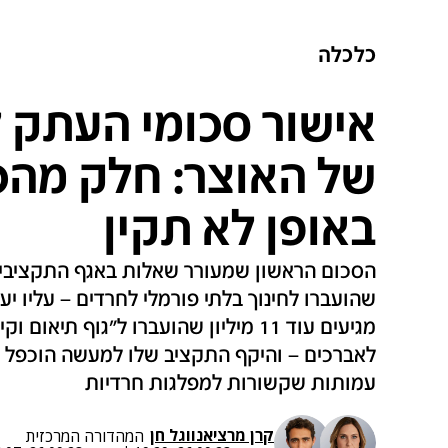
כלכלה
אישור סכומי העתק 
של האוצר: חלק מהכ
באופן לא תקין
שהועברו לחינוך בלתי פורמלי לחרדים – עליו יע
מגיעים עוד 11 מיליון שהועברו ל"גוף ת
לאברכים – והיקף התקציב שלו למעשה הוכפל • 
עמותות שקשורות למפלגות חרדיות
קרן מרציאנו
ו
גל חן
המהדורה המרכזית