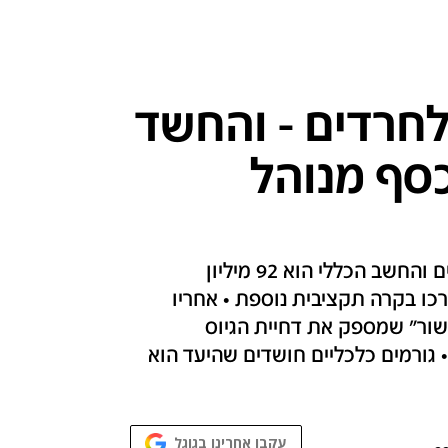
לחרדים - והחשד
סף מנוהל
הסכום הראשון שמעורר שאלות באגף התקציבים והחשב הכללי הוא 92 מיליון
רכו בקרה תקציבית נוספת • אחריו
יאום וקישור" שמספק את דחיית הגיוס
גורמים כלכליים חושדים שהיעד הוא
עקבו אחרינו בגוגל