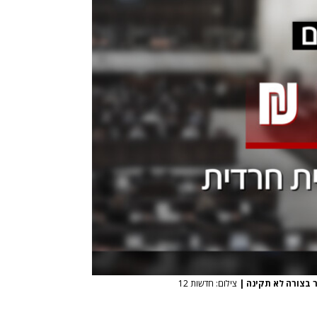
|
צילום: חדשות 12