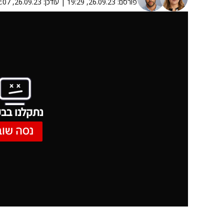
פורסם:
26.09.23, 19:29
|
עודכן:
26.09.23, 22:07
נתקלנו בבע
נסה שוב