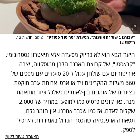
"עבורנו בישול זה אומנות". מסעדת "טריסנד סטודיו"
|
צילום: חדשות 12,
חדשות 12
היעד הבא הוא לא בדיוק מסעדה אלא תיאטרון גסטרונומי.
"קראסטו", של קבוצת הארנב הלבן ממוסקווה, יצרה
אודיטוריום עם שולחן עגול ל-20 סועדים עם מסכים של
360 מעלות המקרינים וידיאו ארט. ארוחת ערב מוקפת
בציורים של אומנים בין-לאומיים כשלכל ציור מותאמת
מנה. כאן קונים כרטיס כמו למופע, במחיר של 2,000
שקלים לאדם. אז כמו שכבר אמרנו, אין חומר גלם,
תפאורה או פנטזיה שהכסף הגדול באמירויות לא יכול
לספק.
מצאתם טעות לשון?