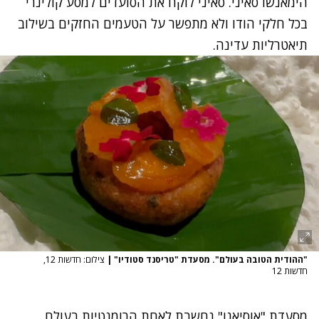
הימאנשו סאיני. סאיני לוקח את הסועדים למסע קולינרי
בכל חלקי הודו ולא מתפשר על הטעמים החזקים בשילוב
תיאטרליות עדינה.
"ההודית הטובה בעולם". מסעדת "טריסנד סטודיו"
|
צילום: חדשות 12,
חדשות 12
מסעדת "אוסיאנו" נחשבת לאחת הרומנטיות בעולם.