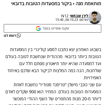
מותאמת מנה • ביקור במסעדות הטובות בדובאי
לירן שבתאי
N12
פורסם:
06.10.23, 15:40
עקבו אחרינו בגוגל
נתקלנו בבעיה
דווחו לנו
נסה שוב
בשבוע האחרון יצא כתבנו למסע קולינרי בין המסעדות
הטובות ביותר בדובאי. מההודית שנחשבת לטובה בעולם
ועד למסעדה שהיא יותר תיאטרון מסתם חלל עם
שולחנות, הנה כמה המלצות לביקור הבא שלכם באיחוד
האמירויות.
עם שני כוכבי מישלן "טריסנד סטודיו" נחשבת לאחת
המסעדות הטובות בעולם. המחיר הוא 900 שקלים לאדם
ליותר מ-20 מנות מהתפריט של השף ההודי המוכשר