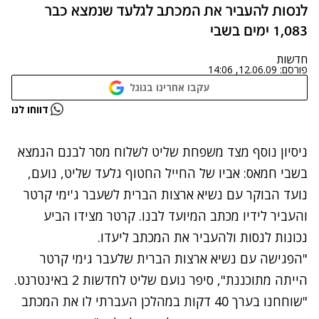
לנסות להעביר את המכתב לגלעד שנמצא כבר
1,083 ימים בשבי
חדשות
פורסם:
12.06.09, 14:06
עקבו אחרינו בגוגל
נתקלנו בבעיה
דווחו לנו
נסה שוב
ניסיון נוסף מצד משפחת שליט לשלוח מסר לבנם הנמצא
בשבי חמאס: אביו של החייל החטוף גלעד שליט, נועם,
נועד הבוקר עם נשיא ארצות הברית לשעבר ג'ימי קרטר
והעביר לידיו מכתב המיועד לבנו. קרטר מצידו הביע
נכונות לנסות ולהעביר את המכתב ליעדו.
"הפגישה עם נשיא ארצות הברית שלעבר גימי קרטר
הייתה מתוכננת", סיפר נועם שליט לחדשות 2 באינטרנט.
"שוחחנו בערך 40 דקות במהלכן העברתי לו את המכתב