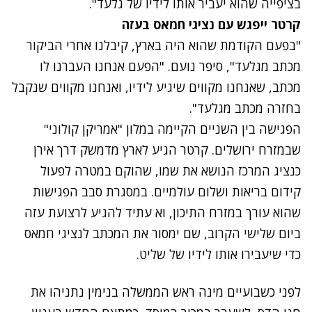
בציפייה שהוא יעביר אותו לידיו של גלעד".
קרטר ייפגש עם נציגי חמאס בעזה
"בפעם הקודמת שהוא היה בארץ, קיבלנו אחרי הביקור
מכתב מגלעד", סיפר נועם. "הפעם אנחנו העברנו לו
מכתב, שאנחנו מקווים שיגיע לידיו, ואנחנו מקווים שנקבל
בחזרה מכתב מגלעד".
הפגישה בין השניים הקיימה במלון "אמריקן קולוני"
שבמזרח ירושלים. קרטר הגיע לארץ מדמשק דרך אירן
כנציג המרכז הנושא את שמו, שהוקם במטרה לפעול
קידום בריאות ושלום עולמיים. במסגרת סבב הפגישות
שהוא עורך במזרח התיכון, וא עתיד להגיע לרצועת עזה
ביום שלישי הקרוב, שם ימסור את המכתב לנציגי חמאס
כדי שיעבירו אותו לידיו של שליט.
לפני כשבועיים מינה ראש הממשלה בנימין נתניהו את