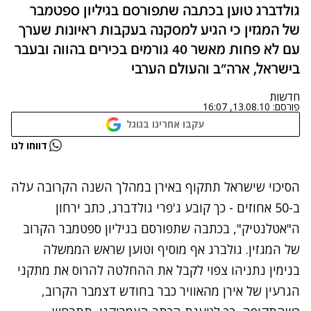
גולדברג טוען בכתבה שתפורסם בגיליון ספטמבר
של המגזין כי הגיע למסקנה בעקבות ראיונות שערך
עם לא פחות מאשר 40 גורמים בכירים בהווה ובעבר
בישראל, ארה"ב והעולם הערבי
חדשות
פורסם:
13.08.10, 16:07
עקבו אחרינו בגוגל
נתקלנו בבעיה
דווחו לנו
נסה שוב
הסיכוי שישראל תתקוף באירן במהלך השנה הקרובה עלה
ב-50 אחוזים - כך קובע ג'פרי גולדברג, כתב ירחון
ה"אטלנטיק", בכתבה שתפורסם בגיליון ספטמבר הקרוב
של המגזין. גולברג אף מוסיף וטוען שראש הממשלה
בנימין נתניהו צפוי לקבל את ההחלטה להרוס את מתקני
הגרעין של אירן מהאוויר כבר בחודש דצמבר הקרוב,