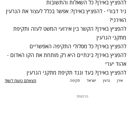
להפציץ באירן? כל השאלות והתשובות
ניר דבורי - להפציץ באירן?: אפשר בכלל לעצור את הגרעין
האירני?
להפציץ באירן? הקשר בין אירועי המשט לעזה ותקיפת
מתקני הגרעין
להפציץ באירן? כל מסלולי התקיפה האפשריים
להפציץ באירן? בינתיים היא רק מותחת את הקו האדום -
אהוד יערי
להפציץ באירן? בעד ונגד תקיפת מתקני הגרעין
מצאתם טעות לשון?
אירן
גרעין
ישראל
תקיפה
פרסומת