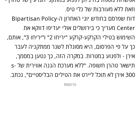
וזאת ללא מעורבות של כלי טיס.
דוח שפרסם בחודש יוני האחרון ה-Bipartisan Policy
Center מעריך כי בירושלים אולי יעדיפו דווקא את
השימוש בטילי הקרקע-קרקע "יריחו 2" ו"יריחו 3", אותם,
כך על פי הפרסום, היא מסוגלת לשגר ממתקניה לעבר
אירן - ולפגוע במטרות. במקרה הזה, כך נטען במסמך,
תישאר טהרן חשופה. "ללא מערכת הגנה אווירית של s-
300 אירן לא תוכל ליירט את הטילים הבליסטיים", נכתב.
פרסומת