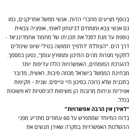
בנוסף מציעים מחברי הדוח, אנשי ממשל אמריקנים, כמו
גם אנשי צבא ומומחים לביטחון לאומי, אופציה צבאית
נוספת על מנת לסכל את תכניתו של מחמוד אחמדינג'אד -
דרך הים. "הצוללת 'דולפין' חמושה בטילי שיוט שיכולים
לתקוף מטרות מהים התיכון וממפרץ עומן", נטען במסמך.
להערכת המומחים, האפשרויות הללו עדיפות יותר
מבחינת הממשל בישראל מכמה סיבות. ראשית, מדובר
בתכנית שלא כרוכה בסיכון חיי טייסים. שנית - תקיפות
אוויריות וגיחות מרובות הן משימות לוגיסטיות לא פשוטות
בכלל.
"לאירן אין הרבה אפשרויות"
בדוח המיוחד שמתפרש על 60 עמודים מתריע מפני
ההשלכות האפשרויות במקרה שאירן תגשים את