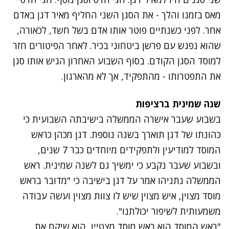
מאס בזמנו והלך - את הסגן השני החליף מאיר דגן באדם
אחר. לפני כשנתיים פוטר אותו אדם בשל חשד, לכאורה,
שהוא נפגש עם פרשן ביטחוני בכיר. לאחר הפיטורים חזר
למוסד הסגן הקודם. בסוף השבוע האחרון הגיש אותו סגן
את התפטרותו - מהתפקיד, אך לא מהארגון.
שנה שמינית ברציפות
בשבוע שעבר אישרה הממשלה בישיבתה השבועית כי
כהונתו של דגן תוארך בשנה נוספת
. דגן מכהן כראש
המוסד למודיעין ולתפקידים מיוחדים כבר 7 שנים,
ובשבוע שעבר נקבע כי ימשיך גם לשנה שמינית. ראש
הממשלה נתניהו אמר על דגן בישיבה כי "מדובר בראש
מוסד מצוין, איש מצוין שיש לו צוות מצוין ועשה עבודה
משמעותית לשיפור יכולתנו".
"ראש המוסד הוא ראש מוסד מצטיין, הוא שיקם את