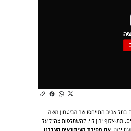
יה
ה בתל אביב התייחסו שר הביטחון משה
ם, תת-אלוף ירון לוי,
להשתלטות צה"ל על
ועת עזה.
את מסיבת העיתונאים העברנו