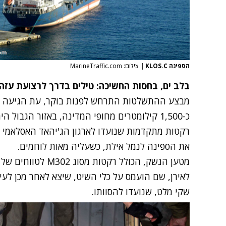
הספינה KLOS.C
|
צילום: MarineTraffic.com
בלב ים, בחסות החשיכה: טילים בדרך לרצועת עזה
מבצע ההתשלטות התרחש לפנות בוקר, עת הגיעה ספ
כ-1,500 קילומטרים מחופי המדינה, באזור הגבול 
רקטות מתקדמות שנועדו לארגון הג'יהאד האסלאמי ב
את הספינה לנמל אילת, כשעליה מאות לוחמים.
לאירן, שם הועמס על כלי השיט, שיצא לאחר מכן לעיר
שקי מלט, שנועדו להסוותו.