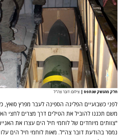
חלק מהנשק שנתפס
|
צילום: דובר צה"ל
לפני כשבועיים הפליגה הספינה לעבר מפרץ סואץ, כש
משם תכננו להוביל את הטילים דרך מצרים לחצי האי
"צוותים מיוחדים של לוחמי חיל הים עצרו את האניי
נמסר בהודעת דובר צה"ל. מאות לוחמי חיל הים עלו 