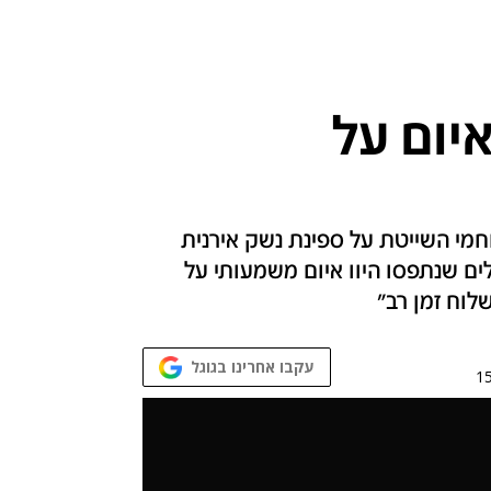
יום על
מי השייטת על ספינת נשק אירנית
ם שנתפסו היוו איום משמעותי על
לוח זמן רב"
עקבו אחרינו בגוגל