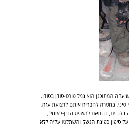
יעדה המתוכנן הוא נמל פורט-סודן בסודן.
 סיני, במטרה להבריח אותם לרצועת עזה.
ה בלב ים, בהתאם למשפט הבין-לאומי",
על סיפון ספינת הנשק והשתלטו עליה ללא