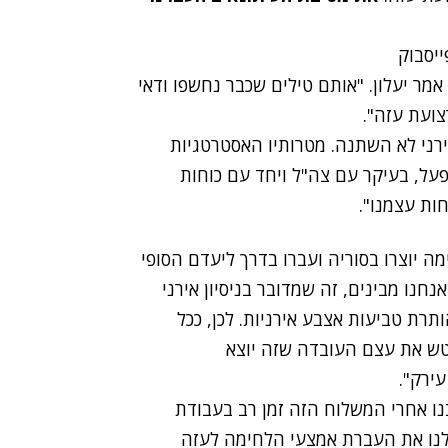
מר יעלון. "אותם טילים שכבר נחשפו ודאי
צועת עזה".
רני לא השתנה. מטרותיו האסטרטגיות
פעל, בעיקר עם צה"ל ויחד עם כוחות
ות עצמנו".
 יוצרו בסוריה ועברו בדרך ליעדם הסופי
חנו מבינים, זה שמדובר בניסיון אירני
רת טביעות אצבע אירניות. לכן, ככל
טש את עצם העובדה שזה יוצא
ירק".
בנו אחרי המשלוח הזה זמן רב בעבודת
כלנו את העברת אמצעי הלחימה לעזה