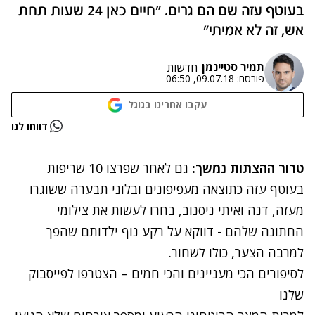
בעוטף עזה שם הם גרים. "חיים כאן 24 שעות תחת
אש, זה לא אמיתי"
תמיר סטיינמן
חדשות
פורסם:
09.07.18, 06:50
עקבו אחרינו בגוגל
נתקלנו בבעיה
דווחו לנו
נסה שוב
טרור ההצתות נמשך:
גם לאחר שפרצו 10 שריפות
בעוטף עזה כתוצאה מעפיפונים ובלוני תבערה ששוגרו
מעזה, דנה ואיתי ניסנוב, בחרו לעשות את צילומי
החתונה שלהם - דווקא על רקע נוף ילדותם שהפך
למרבה הצער, כולו לשחור.
לסיפורים הכי מעניינים והכי חמים – הצטרפו לפייסבוק
שלנו