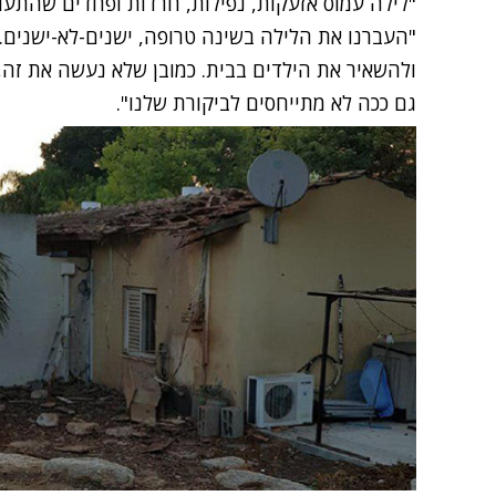
"לילה עמוס אזעקות, נפילות, חרדות ופחדים שהתעורר
"העברנו את הלילה בשינה טרופה, ישנים-לא-ישנים.
גם ככה לא מתייחסים לביקורת שלנו‎".