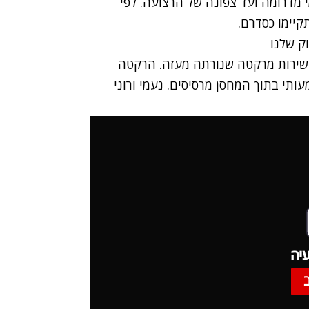
לאמי מדרומה ועד צפונה של הרצועה. לפי
קיימו כסדרם.
וק שלנו
שירות מרקטה שנורתה מעזה. הרקטה
תי בתוך המחסן מרסיסים. נעמי ורוני
יה