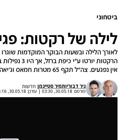
ביטחוני
לילה של רקטות: פגיע
לאורך הלילה ובשעות הבוקר המוקדמות שוגרו מ
הרקטות יורטו ע"
אין נפגעים. צה"ל תקף 65 מטרות חמאס וג'יאהד‎‏
ניר דבורי
ו
תמיר סטיינמן
חדשות
פורסם:
30.05.18, 03:30
|
עודכן:
30.05.18, 05:16