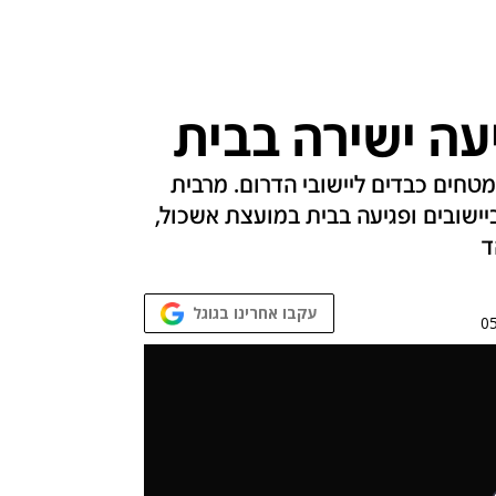
ה ישירה בבית‎
טחים כבדים ליישובי הדרום. מרבית
י כיפת ברזל, אך היו 3 נפילות ביישובים ופגיעה בבית במועצת אשכול,
עקבו אחרינו בגוגל