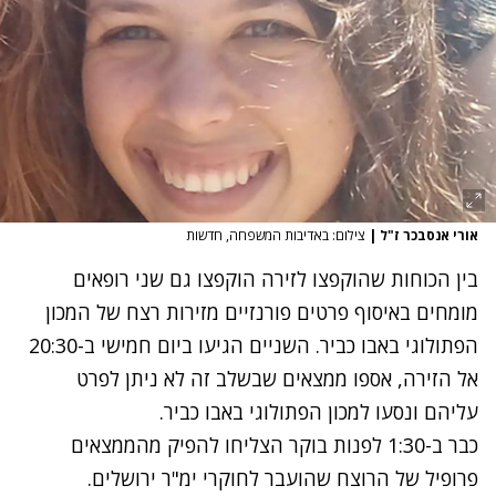
אורי אנסבכר ז"ל
|
צילום: באדיבות המשפחה, חדשות
בין הכוחות שהוקפצו לזירה הוקפצו גם שני רופאים
מומחים באיסוף פרטים פורנזיים מזירות רצח של המכון
הפתולוגי באבו כביר. השניים הגיעו ביום חמישי ב-20:30
אל הזירה, אספו ממצאים שבשלב זה לא ניתן לפרט
עליהם ונסעו למכון הפתולוגי באבו כביר.
כבר ב-1:30 לפנות בוקר הצליחו להפיק מהממצאים
פרופיל של הרוצח שהועבר לחוקרי ימ"ר ירושלים.