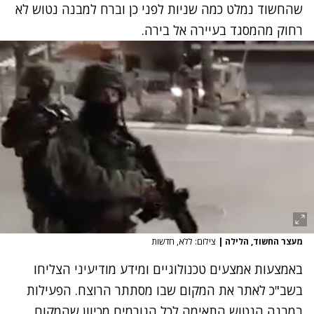
שהחשוד נמלט כמה שניות לפני כן וברח למבנה נטוש לא
רחוק מהמסגד בעיירה אל בירה.
נתקלנו בבעיה
נסה שוב
מעצר החשוד, הלילה
|
צילום: ללא, חדשות
באמצעות אמצעים טכנולוגיים ומידע מודיעיני הצליחו
בשב"כ לאתר את המקום שבו מסתתר הרוצח. הפעילות
במבנה הנטוש התאימה לכל הגורמים מכיוון שהמקום