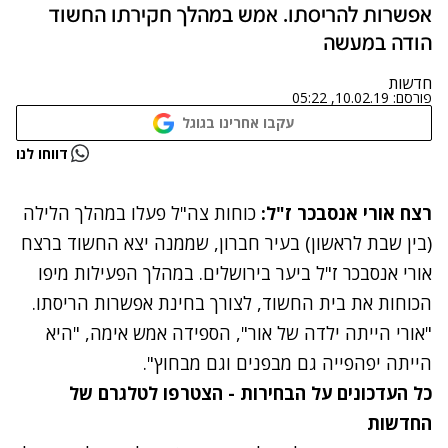
אפשרות להריסתו. אמש במהלך חקירתו החשוד
הודה במעשה
חדשות
פורסם:
10.02.19, 05:22
עקבו אחרינו בגוגל
נתקלנו בבעיה
דווחו לנו
נסה שוב
רצח אורי אנסבכר ז"ל:
כוחות צה"ל פעלו במהלך הלילה
(בין שבת לראשון) בעיר חברון, שממנה יצא החשוד ברצח
אורי אנסבכר ז"ל ביער בירושלים. במהלך הפעילות מיפו
הכוחות את בית החשוד, לצורך בחינת אפשרות הריסתו.
"אורי הייתה ילדה של אור", הספידה אמש אימה, "היא
הייתה יפהפייה גם מבפנים וגם מבחוץ".
כל העדכונים על הבחירות - הצטרפו לטלגרם של
החדשות