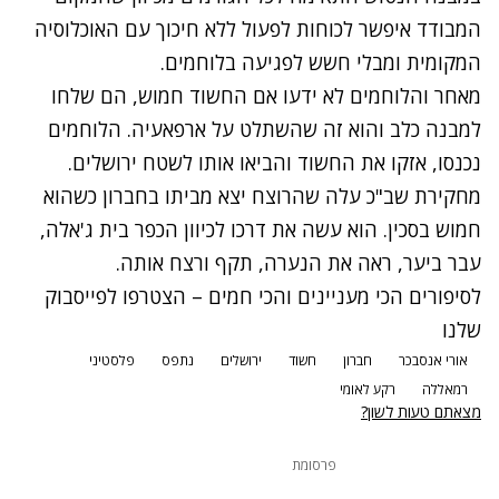
המבודד איפשר לכוחות לפעול ללא חיכוך עם האוכלוסיה
המקומית ומבלי חשש לפגיעה בלוחמים.
מאחר והלוחמים לא ידעו אם החשוד חמוש, הם שלחו
למבנה כלב והוא זה שהשתלט על ארפאעיה. הלוחמים
נכנסו, אזקו את החשוד והביאו אותו לשטח ירושלים.
מחקירת שב"כ עלה שהרוצח יצא מביתו בחברון כשהוא
חמוש בסכין. הוא עשה את דרכו לכיוון הכפר בית ג'אלה,
עבר ביער, ראה את הנערה, תקף ורצח אותה.
לסיפורים הכי מעניינים והכי חמים – הצטרפו לפייסבוק
שלנו
אורי אנסבכר
חברון
חשוד
ירושלים
נתפס
פלסטיני
רמאללה
רקע לאומי
מצאתם טעות לשון?
פרסומת