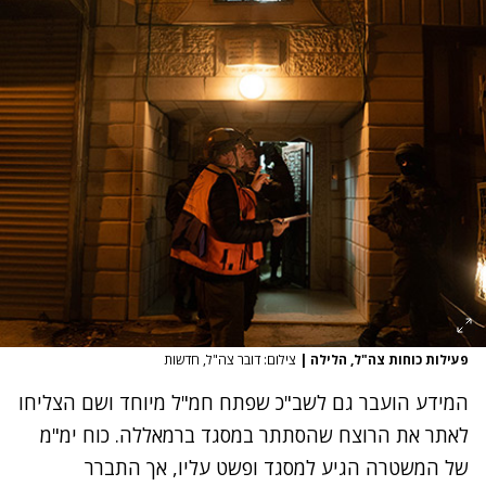
פעילות כוחות צה"ל, הלילה
|
צילום: דובר צה"ל, חדשות
המידע הועבר גם לשב"כ שפתח חמ"ל מיוחד ושם הצליחו
לאתר את הרוצח שהסתתר במסגד ברמאללה. כוח ימ"מ
של המשטרה הגיע למסגד ופשט עליו, אך התברר