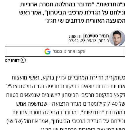
ב"החדשות". "מדובר בהחלטה חסרת אחריות
ונילחם על הגדלת מרכיבי הביטחון", אמר ראש
המועצה האזורית מרחבים שי חג'ג'
תמיר סטיינמן
חדשות
פורסם:
28.03.18, 07:42
עקבו אחרינו בגוגל
נתקלנו בבעיה
דווחו לנו
נסה שוב
כשתקרית חדירת המחבלים עדיין ברקע
, ראשי מועצות
אזוריות בדרום יוצאים בביקורת חריפה נגד החלטת צה"ל
לקצץ בתקצוב מרכיבי הביטחון ליישובים שנמצאים בטווח
של 7-40 קילומטרים מגדר הרצועה - שנחשפה אמש
במהדורת "החדשות". "מדובר בהחלטה חסרת אחריות
ונילחם על הגדלת מרכיבי הביטחון", אמר אתמול (שלישי)
ראש המועצה האזורית מרחבים שי חג'ג'.