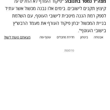
מצה"ל נמסר בתגובה:
"פיקוד העורף לא החליט על
קיצוץ תקנים לישובים. בימים אלו נבנה מכשול אשר עתיד
לספק רמת הגנה מיטבית לישובי העוטף, עם השלמת
בניית המכשול יבחן פיקוד העורף את מעמד הרבש"ץ
בישובי העוטף".
מצאתם טעות לשון?
אבטחה
ביטחון
חדירת מחבלים
עוטף עזה
פרסומת