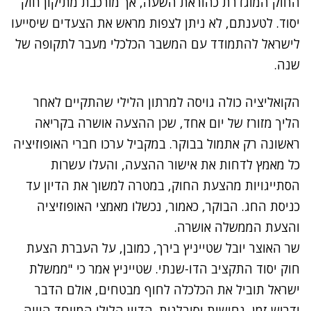
החוק המוגדרת כהוראת השעה, אך מורכבת מתיקון חוק
יסוד. לטענתם, לא ניתן לצפות מראש את הצעדים שיסייעו
לישראל להתמודד עם המשבר הכלכלי מעבר לתקופה של
שנה.
הקואליציה כולה גויסה למרתון הלילי שהתקיים לאחר
הליך מזורז של יום אחד, שכן ההצעה אושרה בקריאה
ראשונה רק אתמול בבוקר. במקביל ערכו חברי האופוזיציה
כל מאמץ לדחות את אישור ההצעה, והעלו עשרות
הסתייגויות מהצעת החוק, במטרה למשוך את הדיון עד
כניסת החג. הבוקר, כאמור, נכשלו מאמצי האופוזיציה
והצעת הממשלה אושרה.
שר האוצר יובל שטייניץ בירך, כמובן, על העברת הצעת
חוק יסוד התקציב הדו-שנתי. שטייניץ אמר כי "ממשלת
ישראל תוביל את הכלכלה לחוף מבטחים, אולם הדבר
ידרוש זמן, נחישות וסובלנות. הדיון הלילי המיוחד היווה