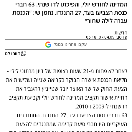
המדינה לחודש יולי, והפיכתו לדו שנתי. 63 חברי
כנסת הצביעו בעד, 27 התנגדו. נחמן שי: "הכנסת
עברה לילה שחור"
חדשות
פורסם:
07.04.09, 05:18
עקבו אחרינו בגוגל
נתקלנו בבעיה
דווחו לנו
נסה שוב
לאחר לא פחות מ-21 שעות רצופות של דיון מרתוני לילי -
מליאת הכנסת אישרה הבוקר בקריאה שנייה ושלישית את
הצעת החוק של שר האוצר יובל שטייניץ להעביר את
דחיית אישור תקציב המדינה לחודש יולי וקביעת תקציב
דו שנתי ל-2009 ו-2010.
63 חברי כנסת הצביעו בעד, 27 התנגדו. המתנגדים
העיקריים היו חברי סיעת קדימה שמתנגדים להצעת