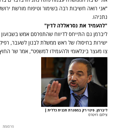
"אני רואה חשיבות רבה בשימור וטיפוח מורשת ירושל
נתניהו.
"להעמיד את נסראללה לדין"
ליברמן גם התייחס לדיווח שהתפרסם אמש בשבועון הג
ישירות בחיסולו של ראש ממשלת לבנון לשעבר
, רפיק
צו מעצר בינלאומי ולהעמידו למשפט", אמר שר החוץ.
ליברמן. פינוי רק במסגרת תכנית כללית
|
צילום: רויטרס
פרסומת