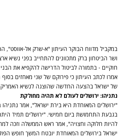
במקביל מדווח הבוקר העיתון "א-שרק אל-אווסט", הר
ושר הביטחון ברק מתכוונים להתחייב בפני נשיא אר
חוקיים - בתמורה לביטול הדרישה להקפיא את הבנייה
אמרו לכתב העיתון כי פירוקם של שני מאחזים בסו
של ישראל בהצעה החדשה שהוצגה לנשיא האמריקני
נתניהו: ירושלים לעולם לא תהיה מחולקת
"ירושלים המאוחדת היא בירת ישראל", אמר נתניהו
ב
בגבעת התחמושת ביום חמישי. "ירושלים תמיד היתה,
להיות חלוקה וחצויה", אמר ראש הממשלה וזכה למחי
ישראל בירושלים המאוחדת יובטח המשך חופש הפולחן