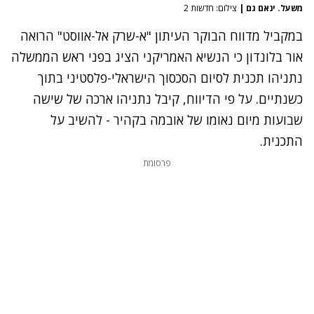
משעל. ינאם גם
|
צילום: חדשות 2
במקביל מדווח הבוקר העיתון "א-שרק אל-אווסט" הרואה
אור בלונדון כי הנשיא האמריקני הציג בפני ראש הממשלה
נתניהו תכנית לסיום הסכסוך הישראלי-פלסטיני בתוך
כשנתיים. על פי הדיווח, קיבל נתניהו ארכה של שישה
שבועות מיום
נאומו של אובמה בקהיר
- להשיב על
התכנית.
פרסומת