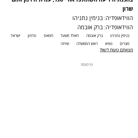
שרון
הווידאופדיה: בנימין נתניהו
הווידאופדיה: ברק אובמה
בנימין נתניהו
ברק אובמה
חאלד משעל
חמאס
טלפון
ישראל
מצרים
נשיא
ראש הממשלה
שיחה
מצאתם טעות לשון?
פרסומת