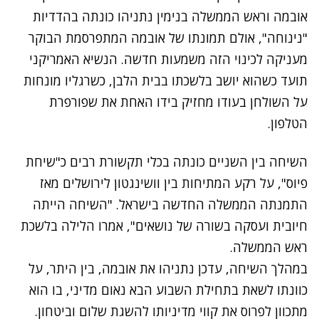
אובמה וראש הממשלה בנימין נתניהו כונתה בהדדיות
"נינוחה", אולם תמונתו של אובמה המתפרסמת הבוקר
מעניקה לכינוי הזה משמעות חדשה. הנשיא האמריקני
תועד כשהוא יושב בלשכתו בבית הלבן, כשרגליו מונחות
על השולחן בעודו מחזיק בידו האחת את שפורפרת
הטלפון.
השיחה בין השניים כונתה בכלי תקשורת רבים כ"שיחת
פיוס", על רקע המתיחות בין וושינגטון לירושלים מאז
התמנתה הממשלה החדשה בישראל. "השיחה הייתה
חיובית ועסקה בשורה של נושאים", אמרו הלילה בלשכת
ראש הממשלה.
במהלך השיחה, עדכן נתניהו את אובמה, בין היתר, על
כוונתו לשאת בתחילת השבוע הבא נאום מדיני, בו הוא
מתכוון לפרוס את קווי מדיניותו להשגת שלום וביטחון.