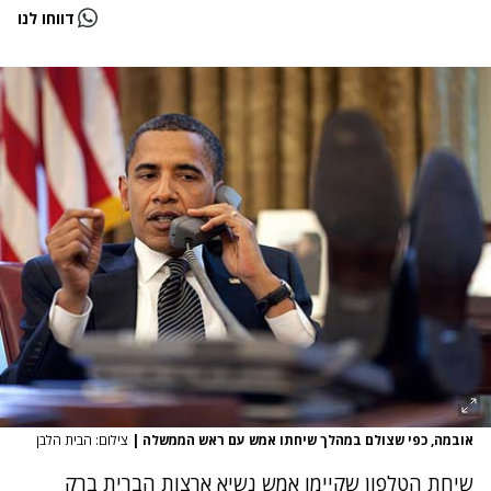
דווחו לנו
אובמה, כפי שצולם במהלך שיחתו אמש עם ראש הממשלה
|
צילום: הבית הלבן
שיחת הטלפון
שקיימו אמש נשיא ארצות הברית ברק