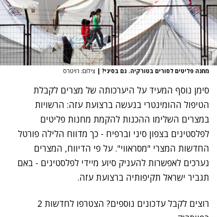
מחנה פליטים לסורים בטורקיה. גם בסיני?
|
צילום: רויטרס
סימן נוסף המעיד על היערכותה של מצרים לקבלת
הטיפול ההומינטרי בנעשה ברצועת עזה: הרשויות
במצרים השלימו ההכנות להקמת מחנות פליטים
לפלסטינים בצפון סיני וברפיח - כך מדווח הלילה פורטל
החדשות המצרי "מסראווי". על פי הדיווח, המצרים
נערכים לאפשרות להעניק סיוע מיידי לפלסטינים - באם
תגביר ישראל תקיפותיה ברצועת עזה.
רוצים לקבל עדכונים נוספים? הצטרפו לחדשות 2