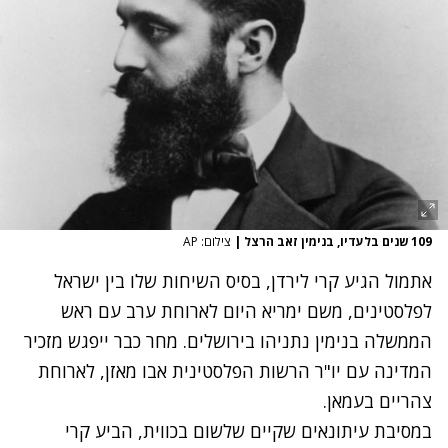
109 שנים בלעדיו, בנימין זאב הרצל
|
צילום: AP
אתמול הגיע קרי לירדן, בסיס השיחות שלו בין ישראל
לפלסטינים, משם ימריא היום לארוחת ערב עם ראש
הממשלה בנימין נתניהו בירושלים. מחר כבר ייפגש מזכיר
המדינה עם יו"ר הרשות הפלסטינית אבו מאזן, לארוחת
צהריים בעמאן.
במסיבת עיתונאים שקיים שלשום בכווית, הביע קרי