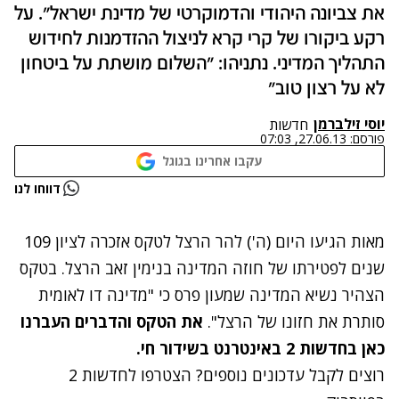
את צביונה היהודי והדמוקרטי של מדינת ישראל". על
רקע ביקורו של קרי קרא לניצול ההזדמנות לחידוש
התהליך המדיני. נתניהו: "השלום מושתת על ביטחון
לא על רצון טוב"
יוסי זילברמן
חדשות
פורסם:
27.06.13, 07:03
עקבו אחרינו בגוגל
נתקלנו בבעיה
דווחו לנו
נסה שוב
מאות הגיעו היום (ה') להר הרצל לטקס אזכרה לציון 109
שנים לפטירתו של חוזה המדינה בנימין זאב הרצל. בטקס
הצהיר נשיא המדינה שמעון פרס כי "מדינה דו לאומית
סותרת את חזונו של הרצל".
את הטקס והדברים העברנו
כאן בחדשות 2 באינטרנט בשידור חי.
רוצים לקבל עדכונים נוספים? הצטרפו לחדשות 2