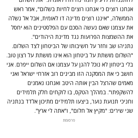
אנחנו רוצים כי אנחנו רוצים לחיות בשלום", אמר ראש
הממשלה, "איננו רוצים מדינה דו לאומית, אבל אל נשלה
את עצמנו שאם נעשה הסכם עם הפלסטינים הוא יחסל
את ההשמצות הפרועות נגד מדינת היהודים".
נתניהו שב וחזר על חשיבותו של הביטחון לצד השלום.
"השלום מושתת על ביטחון הוא אינו מושתת על רצון טוב.
בלי ביטחון לא נוכל להגן על עצמנו אם השלום ייפרם. אני
חושב כי את המסקנה הזו מבינים רוב אזרחי ישראל ואני
מאמים שהרצל הבין אותה היטב ואנחנו נאמנים
להשקפתו". במהלך הטקס, בו לוקחים חלק תלמידים
וחניכי תנועת נוער, ביצעו תלמידים מתיכון אלדד בנתניה
שני שירים: "מקיץ אל חלום", ו"אתה לי ארץ".
פרסומת