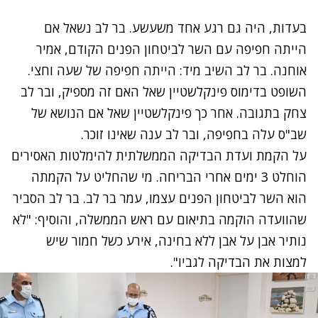
בעדות, היה גם רגע אחד משעשע. בר לב נשאל אם
הייתה חפיפה עם השר לביטחון הפנים הקודם, אמיר
אוחנה. בר לב השיב מיד: הייתה חפיפה של שעה וחצי.
השופט בדימוס פינקלשטיין שאל האם זה מספיק, ובר לב
צחק בתגובה. אחר כך פינקלשטיין שאל אם הנושא של
שב"ס עלה בחפיפה, ובר לב ענה שאינו זוכר.
על
הקמת ועדת הבדיקה הממשלתית
להימלטות האסירים
הוחלט 3 ימים אחרי הבריחה. מי שהחליט על הקמתה
הוא השר לביטחון הפנים עצמו, עמר בר לב. בר לב הסביר
שהוועדה הוקמה בתיאום עם ראש הממשלה, והוסיף: "לא
נותיר אבן על אבן ללא בחינה, אירע כשל חמור שיש
למצות את הבדיקה לגביו".