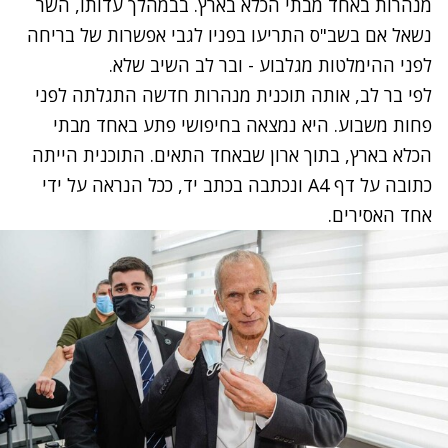
מנהרות באחד מבתי הכלא בארץ. בבמהלך עדותו, השר
נשאל אם בשב"ס התריעו בפניו לגבי אפשרות של בריחה
לפני ההימלטות מגלבוע - ובר לב השיב שלא.
לפי בר לב, אותה תוכנית מנהרות חדשה התגלתה לפני
פחות משבוע. היא נמצאה בחיפושי פתע באחד מבתי
הכלא בארץ, בתוך ארון שבאחד התאים. התוכנית הייתה
כתובה על דף A4 ונכתבה בכתב יד, ככל הנראה על ידי
אחד האסירים.