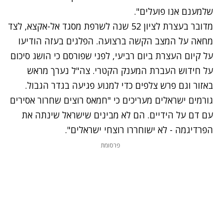
שלמענם אנו פועלים".
מדובר בעצרת לציון 52 שנה לשרפת מסגד אל-אקצא, לצד
מחאה על המצב הקשה ברצועה. הפלגים בעזה הודיעו
על קיום העצרת ביום רביעי, לפני שפורסם כי הושג סיכום
על חידוש העברת המענק הקטרי. צה"ל נערך מראש
באזור וגם פרש צלפים כדי למנוע פגיעה בגדר הגבול.
גורמים ישראלים מעריכים כי "חמאס רוצים שחרור אסירים
עם דם על הידיים. הם לא מבינים שישראל שינתה את
הפרדיגמה - לא ישוחררו רוצחי ישראלים".
פרסומת