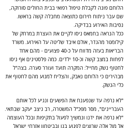
הלוחם פונה לקבלת טיפול רפואי בבית החולים סורוקה,
שם עבר ניתוח חירום כתוצאה מחבלה קשה בראשו.
נסיבות האירוע בבדיקה.
ככל הנראה בחמאס ניסו לקיים את העצרת במרחק של
קילומטר מהגדר, אולם איבד שליטה על האירוע.
משרד
הבריאות בעזה מדווח על כ-40 פצועים - מהם אחד
לפחות במצב קשה וכ-10 ילדים. כמה פלסטינים אף ניסו
לחטוף נשק מחייל: המקרה תועד ועורר סערה. בצה"ל
מבהירים כי הלוחם נאבק, והצליח למנוע מהם לחטוף את
כלי הנשק.
נתקלנו בבעיה
"לא נרפה עד שנפענח את הפשעים ונגיע לכל אותם
נסה שוב
העבריינים", מסר מפכ"ל המשטרה, רב ניצב יעקב שבתאי.
"לא נרפה את ידנו ונמשיך לפעול בתקיפות ובכל העוצמה
אל מול אלה שרוצים לפגוע בנו ובביטחון אזרחי ישראל