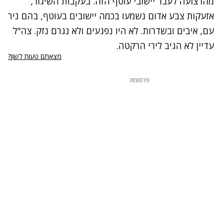
מהרצועה לעבר יישובי עוטף הזה. בעקבות השיגור,
אזעקות צבע אדום נשמעו בכמה יישובים בעוטף, בהם ניר
עם, איבים ובשדרות. לא היו נפגעים ולא נגרם נזק. צה"ל
עדיין לא הגיב לירי הרקטה.
מצאתם טעות לשון?
פרסומת