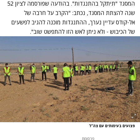
המסגד "תיתקל בהתנגדות". בהודעה שפורסמה לציון 52
שנה להצתת המסגד, נכתב: "הקרב על חרבה של
אל-קודס עדיין נערך, ההתנגדות מוכנה להגיב לפשעים
של הכיבוש - ולא ניתן לאש הזו להתפשט שוב".
פצועים בעימותים עם צה"ל
פרסומת