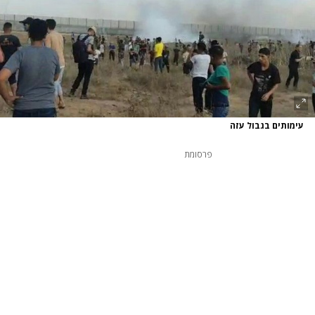
עימותים בגבול עזה
פרסומת