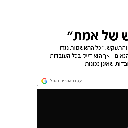
ש של אמת"
והתעקש: "כל ההאשמות נגדו
נאום - אך הוא דייק בכל העובדות.
דות שאינן נכונות
עקבו אחרינו בגוגל