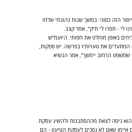
סור הזה כמוני. במשך שנות כהונתי שלחו
 לי - תפרו לי תיק", אמר קצב.
חים באופן מוחלט את חפותי. היועמ"ש
המתעדים את טעויותיו בפרשה. יש ספקות,
כדי שמשפט הרחוב יימשך", אמר הנשיא
הוא ניסה לצאת מההסתבכות ולהשיג עסקת
ם איימו שאם לא נסכים לעסקת הטיעון - הם