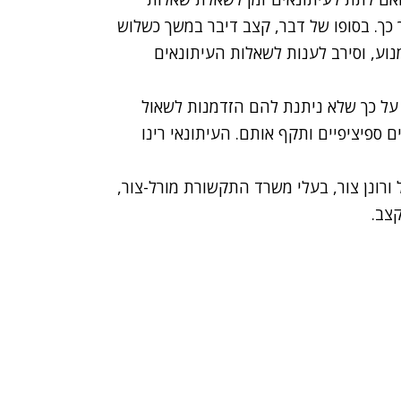
 כך. בסופו של דבר, קצב דיבר במשך כשלוש
וע, וסירב לענות לשאלות העיתונאים
על כך שלא ניתנת להם הזדמנות לשאול
ספיציפיים ותקף אותם. העיתונאי רינו
ורונן צור, בעלי משרד התקשורת מורל-צור,
צב.