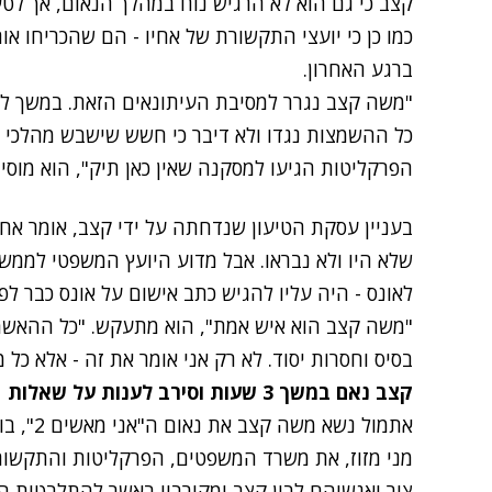
קצב כי גם הוא לא הרגיש נוח במהלך הנאום, אך לטעמ
כמו כן כי יועצי התקשורת של אחיו - הם שהכריחו א
ברגע האחרון.
"משה קצב נגרר למסיבת העיתונאים הזאת. במשך למ
כל ההשמצות נגדו ולא דיבר כי חשש שישבש מהלכי חקי
הפרקליטות הגיעו למסקנה שאין כאן תיק", הוא מוסיף
בעניין עסקת הטיעון שנדחתה על ידי קצב, אומר אחיו
שלא היו ולא נבראו. אבל מדוע היועץ המשפטי לממשלה
לאונס - היה עליו להגיש כתב אישום על אונס כבר לפנ
"משה קצב הוא איש אמת", הוא מתעקש. "כל ההאשמו
בסיס וחסרות יסוד. לא רק אני אומר את זה - אלא כל מ
קצב נאם במשך 3 שעות וסירב לענות על שאלות
אתמול נשא משה קצב את נאום ה"אני מאשים 2"
, ב
מני מזוז, את משרד המשפטים, הפרקליטות והתקשורת.
צור ואנשיהם לבין קצב ומקורביו באשר להתלבטות 