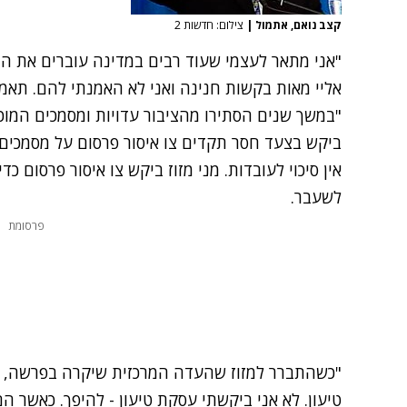
קצב נואם, אתמול
|
צילום: חדשות 2
"אני מתאר לעצמי שעוד רבים במדינה עוברים את היי
אליי מאות בקשות חנינה ואני לא האמנתי להם. תאמינו
"במשך שנים הסתירו מהציבור עדויות ומסמכים המוכי
ביקש בצעד חסר תקדים צו איסור פרסום על מסמכים 
אין סיכוי לעובדות. מני מזוז ביקש צו איסור פרסום 
לשעבר.
פרסומת
"כשהתברר למזוז שהעדה המרכזית שיקרה בפרשה, 
טיעון. לא אני ביקשתי עסקת טיעון - להיפך. כאשר ה