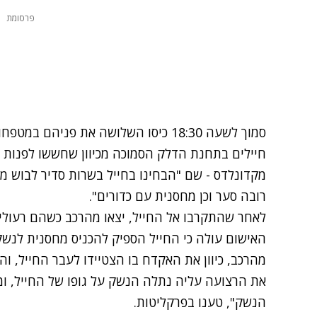
פרסומת
סמוך לשעה 18:30 כיסו השלושה את פניה
חיילים בתחנת הדלק הסמוכה מכיוון שחששו לפנות אל
מקדונלדס - שם "הבחינו בחייל בשרות סדיר לבוש מ
רובה סער וכן מחסנית עם כדורים".
לאחר שהתקרבו אל החייל, יצאו מהרכב כשהם רעולי פ
האישום עולה כי החייל הספיק להכניס מחסנית לנשק 
מהרכב, כיוון את האקדח בו הצטיידו לעבר החייל, ו
את הרצועה עליה נתלה הנשק על גופו של החייל, ומי
הנשק", טענו בפרקליטות.