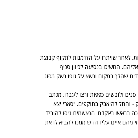
ם במטפחות: לאחר שויתרו על הזדמנות לתקוף קבוצת
יהם, המשיכו בנסיעה לכיוון סניף
דים שהלך במקום ונשא על גופו נשק מסוג
נים ולובשים כפפות ורצו לעברו: מכתב
- והחל להיאבק בתוקפים. "סארי יצא
הכה בראשו באקדח. הנאשמים ניסו להוריד
 מהם איים עליו ודרש ממנו להביא לו את