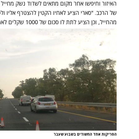
האיזור וחיפשו אחר מקום מתאים לשדוד נשק מחייל 
של הרכב. "סארי הציע לאחיו הקטין להצטרף אליו ו
מהחייל, וכן הציע לתת לו סכום של 1000 שקלים לאחר מכירת הנשק, והקטין הסכים".
הסריקות אחד החשודים בשבוע שעבר