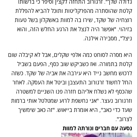
גדולה שלך". זרגורוב התחזה לקצין וסיפר כי ברשותו
קלטת שהוסתרה מהפרקליטות ותוכל להביא להפללת
רוצחיה של שקד, שירו בה למוות באשקלון בשל טעות
בזיהוי. "אפשר היה לנצל את הרגע החלש הזה, והוא
ניצל", מסבירה אילנה.
היא מסרה לסוחט כמה אלפי שקלים, אבל לא קיבלה שום
קלטת בתמורה. ואז כשביקש שוב כסף, הפעם בשביל
לרכוש מחשב נייד היא עירבה את אביה של שקד. כשזה
החל לחשוד זרגורוב התעצבן וביטל את העסקה. לאחר
שהכסף לא נשלח אליהם חזרה פנו השניים למשטרה
וזרגורוב נעצר. "אני נחשפת לרוע שמטלטל אותי ברמות
שעד כדי כאב", היא אומרת בייאוש. "זה כאב שימשיך
לצרוב".
נסעה עם חברים ונורתה למוות