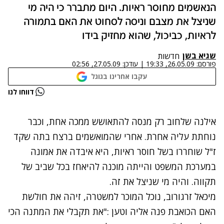
הנאשמים מחוסר ראיות. היום מתברר כי היה מי
שניצל את מצבם וניסה לסחוט את האם בתמורה
לראיות, כביכול, שהוא מחזיק בידו
שגיא בשן
חדשות
פורסם:
26.05.09, 19:33
|
עודכן:
27.05.09, 02:56
עקבו אחרינו בגוגל
נתקלנו בבעיה
דווחו לנו
נסה שוב
אילנה שלחוב רק מנסה להתאושש ממכה אחת, וכבר
נוחתת עליה אחרת. אחרי שהמואשמים ברצח בתה שקד
ז"ל
שוחררו בשל חוסר ראיות
, היא איבדה את אמונה
במערכת המשפט והייתה מוכנה להיאחז בכל שביב של
תקווה. והיה מי שניצל את זה.
מיכאל זרגורוב, נוכל המוכר למשטרה, זיהה את חולשת
האם הכואבת פנה אליה וטען :"את תקבלי את המתנה הכי