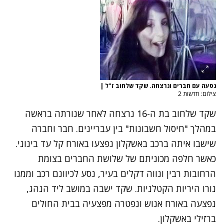
נסעה עם חברים ונרצחה. שקד שלחוב ז"ל
|
צילום: חדשות 2
שקד שלחוב בת ה-16 נרצחה לאחר שנורתה בראשה
במהלך "חיסול חשבונות" בין עבריינים. חבר וחברה
שישבו איתה ברכב באשקלון נפצעו באורח קל עד בינוני.
כאשר חלפה מכוניתם של שלושת החברים בצומת
הרחובות רבין ונווה דקלים בעיר, נסע לכיוונם רכב וממנו
נורו היריות הקטלניות. שקד ישבה במושב ליד הנהג,
נפצעה באורח אנוש ונפטרה מפצעיה בבית החולים
ברזילי באשקלון.