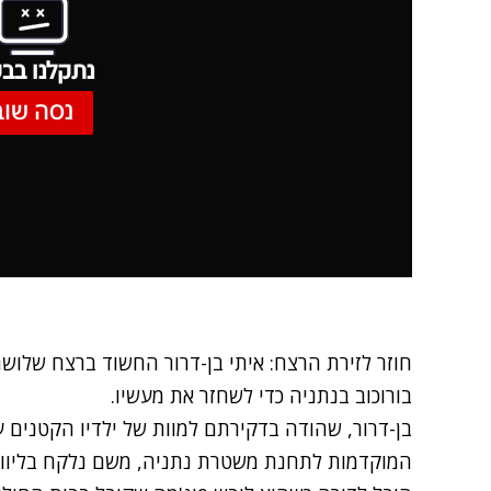
נתקלנו בבע
נסה שוב
חוזר לזירת הרצח: איתי בן-דרור החשוד ברצח שלושת
בורוכוב בנתניה כדי לשחזר את מעשיו.
בן-דרור, שהודה בדקירתם למוות של ילדיו הקטנים עו
המוקדמות לתחנת משטרת נתניה, משם נלקח בליווי 