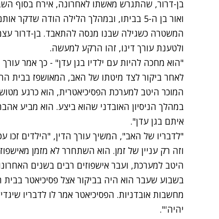
ואור בן ה-5 בביתו, ובמהלך הלילה הודה שדקר
המשטרה כשגילה שבנו מנסה להתאבד. בן-דרור עצמו 
ולטענת עורך דינו, זהו הרקע למעשה.
לאחר ביקור לצד מיטתו של האב, המאושפז בבית החול
המוכר היטב למערכת הפסיכיאטרית, הוא כרגע מטוש
במהלך הניסיון האובדני שהוא ביצע. הוא מביע אהבה 
איתם בגן עדן".
"לדבריו של האב", המשיך עורך הדין, "הילדים זכו ע
וזה רק עניין של זמן. הוא השתחרר לא מזמן מאישפוז 
היטב למערכת, ועבר אישפוזים רבים בשנים האחרונו
בשבוע שעבר הוא היה בביקור אצל פסיכיאטר בבית חולי
מחשבות אובדניות. הפסיכיאטר אמר לו לדבריו שיגדיל
יהיה'".