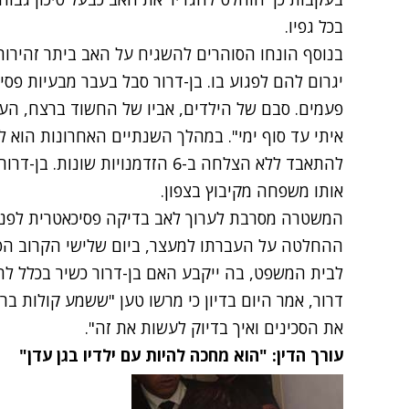
בכל גפיו.
בנוסף הונחו הסוהרים להשגיח על האב ביתר זהירות 
יגרום להם לפגוע בו. בן-דרור סבל בעבר מבעיות פס
פעמים. סבם של הילדים, אביו של החשוד ברצח, העיד 
איתי עד סוף ימי". במהלך השנתיים האחרונות הוא ל
אותו משפחה מקיבוץ בצפון.
המשטרה מסרבת לערוך לאב בדיקה פסיכאטרית לפני 
ההחלטה על העברתו למעצר, ביום שלישי הקרוב הפס
לבית המשפט, בה ייקבע האם בן-דרור כשיר בכלל להי
דרור, אמר היום בדיון כי מרשו טען "ששמע קולות ב
את הסכינים ואיך בדיוק לעשות את זה".
עורך הדין: "הוא מחכה להיות עם ילדיו בגן עדן"