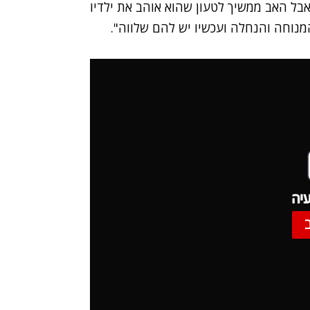
אבל האב ממשיך לטעון שהוא אוהב את ילדיו
המנוחה והנחלה ועכשיו יש להם שלווה".
יה