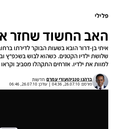
פלילי
האב החשוד שחזר את
איתי בן-דרור הובא בשעות הבוקר לדירתו ברחוב
שלושת ילדיו הקטנים. כשהוא לבוש בשכפ"ץ ובפ
למוות את ילדיו. אזרחים התקהלו מסביב וקראו 
ברהנו טגניה
ו
עזרי עמרם
חדשות
פורסם:
26.07.10, 04:36
|
עודכן:
26.07.10, 06:46