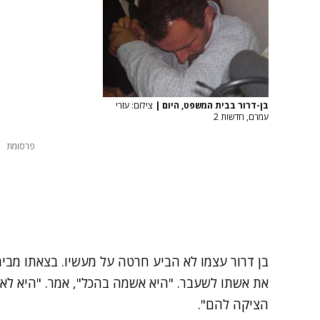
בן-דרור בבית המשפט, היום
|
צילום: עזרי
עמרם, חדשות 2
פרסומת
בן דרור עצמו לא הביע חרטה על מעשיו. בצאתו מבי
את אשתו לשעבר. "היא אשמה בהכל", אמר. "היא לא
הציקה להם".