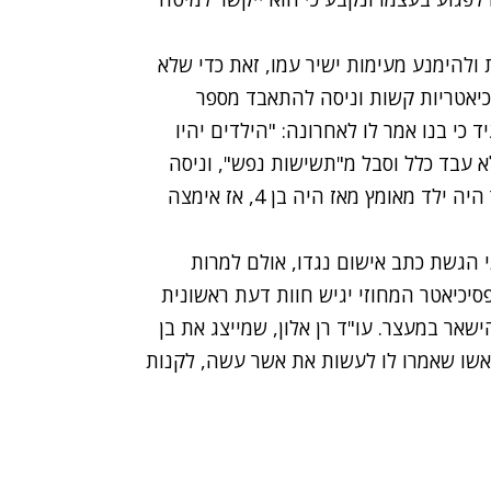
ולהימנע מעימות ישיר עמו, זאת כדי שלא
יכיאטריות קשות וניסה להתאבד מספר
כי בנו אמר לו לאחרונה: "הילדים יהיו
א עבד כלל וסבל מ"תשישות נפש", וניסה
להתאבד ללא הצלחה ב-6 הזדמנויות שונות. בן-דרור היה ילד מאומץ מאז היה בן 4, אז אימצה
הגשת כתב אישום נגדו, אולם למרות
יכיאטר המחוזי יגיש חוות דעת ראשונית
שאר במעצר. עו"ד רן אלון, שמייצג את בן
ראשו שאמרו לו לעשות את אשר עשה, לקנות