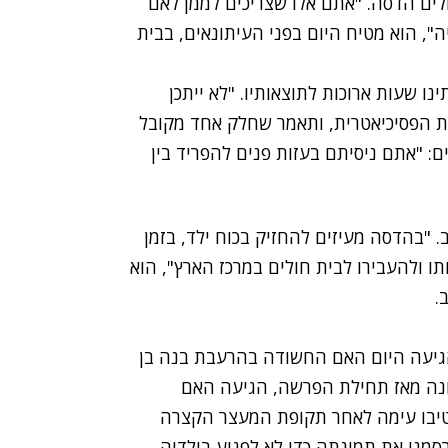
לים הדסה. "אתם אלו שצריכים לממן לאם
", הוא מטיח היום בפני העיתונאים, בבית
ו שעות ארוכות לתוצאותיו. "לא ייתכן
 הפסיכיאטרית, ותאמר שחלק אחד מקובל
ם: "אתם ניסיתם בעזות פנים להפריד בין
. "בהדסה מעיזים להחזיק בכוח ילד, בזמן
ו ולהעבירו לבית חולים במרכז הארץ", הוא
.
הגיעה היום האם החשודה בהרעבת בנה בן
נה מאז תחילת הפרשה, הגיעה האם
יטיבו עימה לאחר תקופת המעצר הקצרה
מנו את תמונתה כדי לא לפגוע בילדיה.