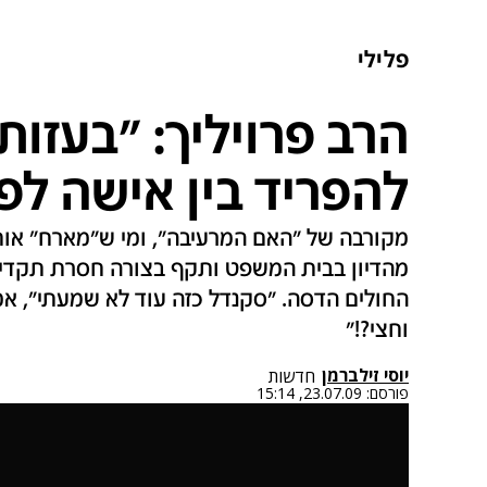
פלילי
הרב פרויליך: "בעזות
להפריד בין אישה לפ
מקורבה של "האם המרעיבה", ומי ש"מארח" אות
מהדיון בבית המשפט ותקף בצורה חסרת תקדים
החולים הדסה. "סקנדל כזה עוד לא שמעתי", אמר
וחצי?!"
יוסי זילברמן
חדשות
פורסם:
23.07.09, 15:14