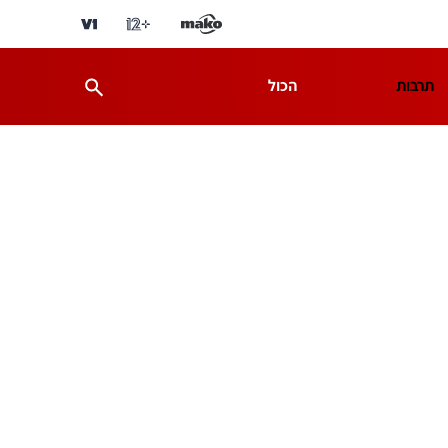
תרבות
הכול
ת
מדע וסביבה