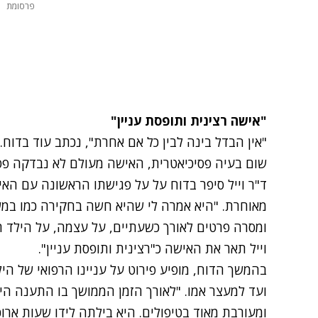
פרסומת
"אישה רצינית ותופסת עניין"
"אין הבדל בינה לבין כל אם אחרת", נכתב עוד בדוח
שום בעיה פסיכיאטרית, האישה מעולם לא נבדקה פסי
ד"ר וייל סיפר בדוח על על פגישתו הראשונה עם הא
מאוחרת. "היא אמרה לי שהיא חשה בחקירה כמו במ
ומסרה פרטים לאורך כשעתיים, על עצמה, על הילד ח
וייל תאר את האישה כ"רצינית ותופסת עניין".
בהמשך הדוח, מופיע פירוט על עניינו הרפואי של הי
ועד למעצר אמו. "לאורך הזמן הממושך בו התענה הי
ומעורבת מאוד בטיפולים. היא בילתה לידו שעות ארוכ