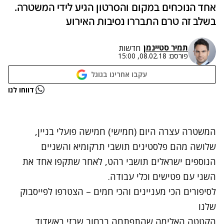
אחד הנוכחים במקום והסרטון הגיע לידי המשטרה.
בשלב זה טרם התבררו נסיבות האירוע
תמיר סטיינמן
חדשות
פורסם:
08.02.18, 15:00
עקבו אחרינו בגוגל
נתקלנו בבעיה
דווחו לנו
נסה שוב
המשטרה עצרה היום (חמישי) חמישה פועלי בניין,
שלושה מהם פלסטינים תושבי תרקומיא והשניים
הנוספים ישראלים תושבי רהט, לאחר שתקפו אחד את
השני עם פטישים וכלי עבודה.
לסיפורים הכי מעניינים והכי חמים – הצטרפו לפייסבוק
שלנו
הקטטה האלימה שהתפתחה ברחוב שבזי באשדוד