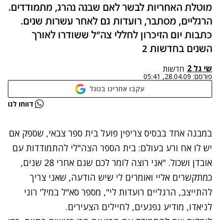
מוטלת האחריות לבשר לאם שבנה נהרג, מתמודדים.
הרגליים, מסתבר, רועדות גם לאחר עשרות שנים.
כתבות יום הזיכרון לחללי צה"ל ששודרו לאורך
השנים בחדשות 2
שי גל 2
חדשות
פורסם:
28.04.09, 05:41
עקבו אחרינו בגוגל
נתקלנו בבעיה
דווחו לנו
נסה שוב
במבנה אחד בבסיס צריפין פועל בית ספר צבאי, שספק אם
יש לו אח ורע בעולם: בית הספר הצה"לי להתמודדות עם
אובדן ושכול. "אני רוצה לומר לכם שגם אחרי 28 שנים,
כמתקשרים אליי ואומרים לי שיש הודעה, שאני צריך
להתייצב, הרגליים רועדות לי", מספר סא"ל במיל' רוני
לניאדו, מודיע נפגעים, לחיילים הצעירים.