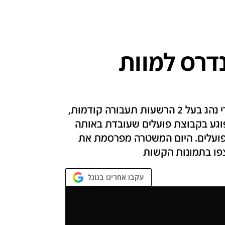
נדרס למוות
כביש גהה, לפני כחודשיים: רכב פרטי נהוג על ידי נהג בעל 2 הרשעות תעבורה קודמות,
פוגע בקבוצת פועלים שעובדת באותה
פועלים. היום המשטרה מפרסמת את
פו בתמונות הקשות
עקבו אחרינו בגוגל