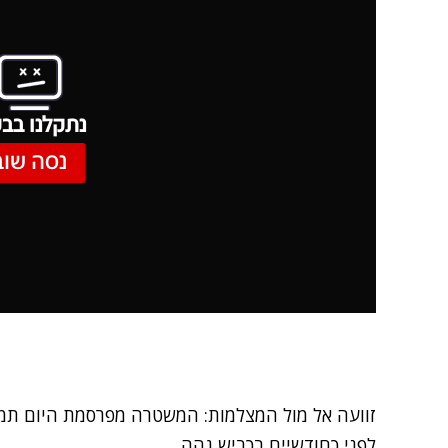
נתקלנו בבע
נסה שוב
זוועה אל מול המצלמות: המשטרה מפרסמת היום תמ
לפני כחודשיים בכביש גהה.