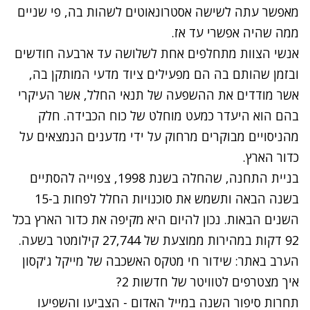
מאפשר עתה לשישה אסטרונאוטים לשהות בה, פי שניים
ממה שהיה אפשרי עד אז.
אנשי הצוות מתחלפים אחת לשלושה עד ארבעה חודשים
ובזמן שהותם בה הם מפעילים ציוד מדעי המותקן בה,
אשר מודדים את ההשפעה של תנאי החלל, אשר העיקרי
בהם הוא היעדר כמעט מוחלט של כוח הכבידה. חלק
מהניסויים מבוקרים מרחוק על ידי מדענים הנמצאים על
כדור הארץ.
בניית התחנה, שהחלה בשנת 1998, צפוייה להסתיים
בשנה הבאה ותשמש את סוכנויות החלל לפחות ב-15
השנים הבאות. נכון להיום היא מקיפה את כדור הארץ בכל
92 דקות במהירות ממוצעת של 27,744 קילומטר בשעה.
הערב באתר: שידור חי מטקס האשכבה של מייקל ג'קסון
איך מצטרפים לטוויטר של חדשות 2?
תחרות סיפור השנה במייל האדום - הצביעו והשפיעו