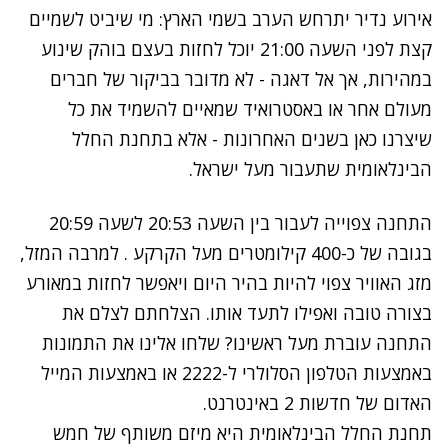
אירוע נדיר יתרחש הערב בשמי הארץ: מי שיביט לשמיים
קצת לפני השעה 21:00 יוכל לחזות בעצם בוהק שינוע
במהירות, אך אל דאגה - לא מדובר בביקור של חברים
מעולם אחר או באסטרואיד שמאיים להשמיד את כל
שיצרנו כאן בשנים האחרונות - אלא בתחנת החלל
הבינלאומית שתעבור מעל ישראל.
התחנה צפוייה לעבור בין השעה 20:53 לשעה 20:59
בגובה של כ-400 קילומטרים מעל הקרקע .
למרבה המזל,
מזג האוויר צפוי להיות בהיר היום ויאפשר לחזות במאורע
בצורה טובה ואפילו לתעד אותו. הצלחתם לצלם את
התחנה עוברת מעל ראשינו? שלחו אלינו את התמונות
באמצעות הטלפון הסלולרי ל-2222 או באמצעות
המייל
האדום
של חדשות 2 באינטרנט.
תחנת החלל הבינלאומית היא מיזם משותף של חמש