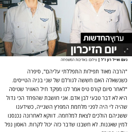
נעם ואייל רון ז"ל
|
צילום: באדיבות המשפחה
"הרבה מאוד תפילות התפללתי עליהם", סיפרה
כשנשאלה האם חששה לגורלם של שני בניה הטייסים.
"לאחר סיום קורס טיס אמר לנו מפקד חיל האוויר שטיסה
היא לא דבר טבעי לבן אדם. אני חושבת שהפחד הכי גדול
שהיה לי היה לפני מלחמת המפרץ השנייה, כשידענו
ששניהם הולכים לצאת למלחמה. דווקא לאחרונה נכנסנו
למין שאננות. לא חשבנו שדבר כזה יכול לקרות. האסון נפל