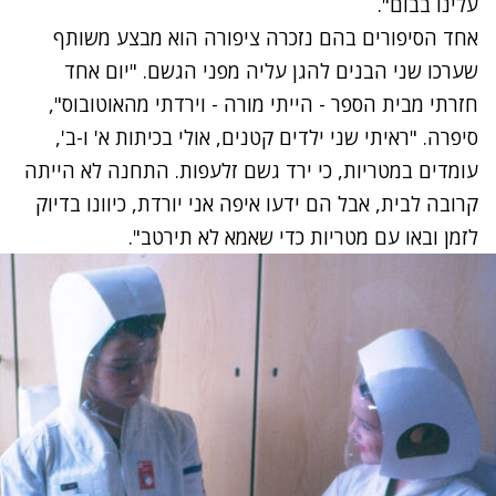
עלינו בבום".
אחד הסיפורים בהם נזכרה ציפורה הוא מבצע משותף
שערכו שני הבנים להגן עליה מפני הגשם. "יום אחד
חזרתי מבית הספר - הייתי מורה - וירדתי מהאוטובוס",
סיפרה. "ראיתי שני ילדים קטנים, אולי בכיתות א' ו-ב',
עומדים במטריות, כי ירד גשם זלעפות. התחנה לא הייתה
קרובה לבית, אבל הם ידעו איפה אני יורדת, כיוונו בדיוק
לזמן ובאו עם מטריות כדי שאמא לא תירטב".