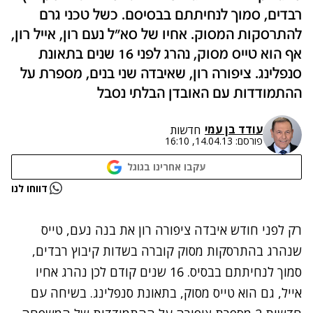
רבדים, סמוך לנחיתתם בבסיסם. כשל טכני גרם
להתרסקות המסוק. אחיו של סא"ל נעם רון, אייל רון,
אף הוא טייס מסוק, נהרג לפני 16 שנים בתאונת
סנפלינג. ציפורה רון, שאיבדה שני בנים, מספרת על
ההתמודדות עם האובדן הבלתי נסבל
עודד בן עמי
חדשות
פורסם:
14.04.13, 16:10
עקבו אחרינו בגוגל
נתקלנו בבעיה
דווחו לנו
נסה שוב
רק לפני חודש איבדה ציפורה רון את בנה נעם, טייס
שנהרג בהתרסקות מסוק קוברה בשדות קיבוץ רבדים,
סמוך לנחיתתם בבסיס. 16 שנים קודם לכן נהרג אחיו
אייל, גם הוא טייס מסוק, בתאונת סנפלינג. בשיחה עם