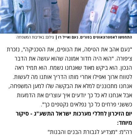
התחפשו לאסטרונאוטים בפורים. נעם ואייל רו
|
צילום: באדיבות המשפחה
"נעם אהב את הטיסה, את הנופים, את הטכניקה", נזכרת
ציפורה. "הוא היה חדור אמונה שהוא עושה את הדבר
הנכון. הוא ביקש מאוד שאנחנו נשמח. הוא תמיד ראה
לטווח ארוך ואפילו אחרי מותו הדריך אותנו מה לעשות.
אנחנו מתכוננים למלא את הבקשה שלו למען המשפחה,
אבל אנחנו לא כל כך יודעים איך עוצרים את הדמעות
כששני פרחים כל כך נפלאים נקטפים כך".
יום הזיכרון לחללי מערכות ישראל התשע"ג - סיקור
מיוחד:
רה"מ: "מצדיע לגבורת הבנים והבנות"