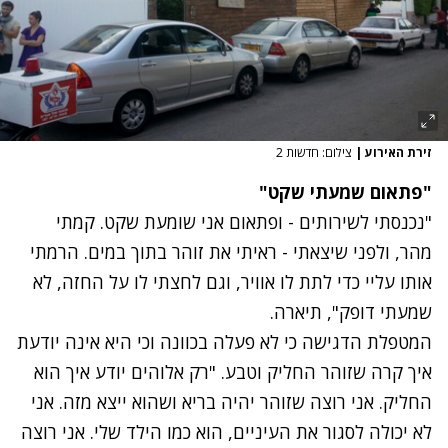
זירת האירוע
|
צילום: חדשות 2
"פתאום שמעתי שקט"
"נכנסתי לשירותים - ופתאום אני שומעת שקט. קמתי
מהר, ולפני שיצאתי - ראיתי את זוהר בתוך במים. הרמתי
אותו עליי כדי לתת לו אוויר, וגם לחצתי לו על החזה, לא
שמעתי דופק", תיארה.
המטפלת הדגישה כי לא פעלה בכוונה וכי היא אינה יודעת
איך קרה שזוהר החליק וטבע. "רק אלוהים יודע איך הוא
החליק. אני רוצה שזוהר יהיה בריא ושהוא ייצא מזה. אני
לא יכולה לסגור את העיניים, הוא כמו הילד שלי. אני רוצה