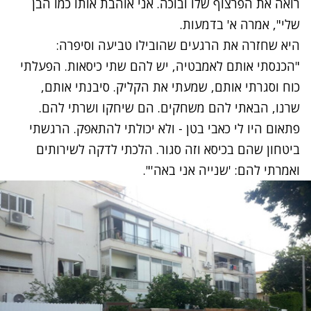
רואה את הפרצוף שלו ובוכה. אני אוהבת אותו כמו הבן
שלי", אמרה א' בדמעות.
היא שחזרה את הרגעים שהובילו טביעה וסיפרה:
"הכנסתי אותם לאמבטיה, יש להם שתי כיסאות. הפעלתי
כוח וסגרתי אותם, שמעתי את הקליק. סיבנתי אותם,
שרנו, הבאתי להם משחקים. הם שיחקו ושרתי להם.
פתאום היו לי כאבי בטן - ולא יכולתי להתאפק. הרגשתי
ביטחון שהם בכיסא וזה סגור. הלכתי לדקה לשירותים
ואמרתי להם: 'שנייה אני באה'".