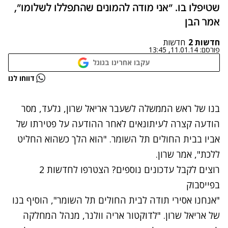
שטיפלו בו. "אני מודה להמונים שהתפללו לשלומו",
אמר הבן
חדשות 2
חדשות
פורסם:
11.01.14, 13:45
עקבו אחרינו בגוגל
נתקלנו בבעיה
דווחו לנו
נסה שוב
בנו של ראש הממשלה לשעבר אריאל שרון, גלעד, מסר
הודעה קצרה לעיתונאים לאחר ההודעה על
פטירתו של
אביו
בבית החולים תל השומר. "הוא הלך כשהוא החליט
ללכת", אמר שרון.
רוצים לקבל עדכונים נוספים? הצטרפו לחדשות 2
בפייסבוק
"אנחנו אסירי תודה לבית החולים תל השומר", הוסיף בנו
של אריאל שרון. "לדוקטור אריה וולנר, מנהל המחלקה