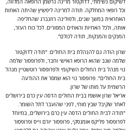
לשיקום נשימתי, לדוקטור מרינה גרשמן הרופאה המלווה,
וכל רופאי המחלקה. תודה למרינה ליפשיץ שהיתה האחות
האחראית במשך שנים, ולפולינה רוזנברג שהחליפה
אותה, ולכל האחיות והאחים המסורים. לכל כוח העזר,
המנקים והמנקות, תודה לכולם".
שרון הודה גם להנהלת בית החולים: "תודה לדוקטור
שלמה שגב שהוא הרופא האישי וחבר, ולפרופסור שלמה
נוי מנהל בית החולים השיקומי ולפרופסור רוטשטיין מנהל
בית החולים". פרופסור נוי הוא שמסר את ההודעה
הרשמית על מותו של שרון.
אריאל שרון אושפז בבית החולים הדסה עין כרם בירושלים
לאחר שקיבל שבץ מוחי, לפני שהועבר לתל השומר.
"תודה לבית החולים הדסה עין כרם בירושלים, במיוחד
לפרופסור פליקס אומנסקי, פרופסור יורם וייס ופרופסור