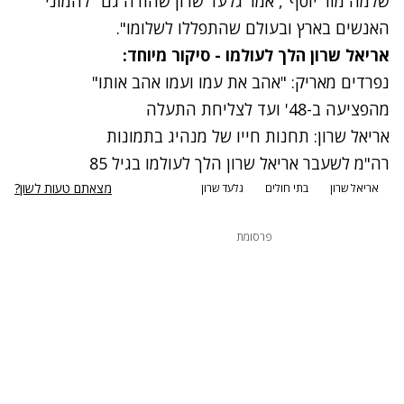
שלמה מור יוסף", אמר גלעד שרון שהודה גם "להמוני
האנשים בארץ ובעולם שהתפללו לשלומו".
אריאל שרון הלך לעולמו - סיקור מיוחד:
נפרדים מאריק: "אהב את עמו ועמו אהב אותו"
מהפציעה ב-48' ועד לצליחת התעלה
אריאל שרון: תחנות חייו של מנהיג בתמונות
רה"מ לשעבר אריאל שרון הלך לעולמו בגיל 85
מצאתם טעות לשון?
אריאל שרון
בתי חולים
גלעד שרון
פרסומת